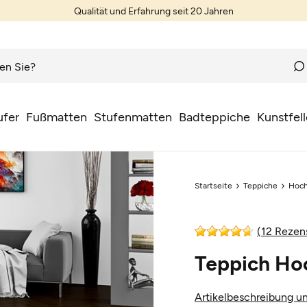
Qualität und Erfahrung seit 20 Jahren
ufer
Fußmatten
Stufenmatten
Badteppiche
Kunstfell
Startseite
Teppiche
Hoch
(12 Rezen
Teppich Hoc
Artikelbeschreibung un