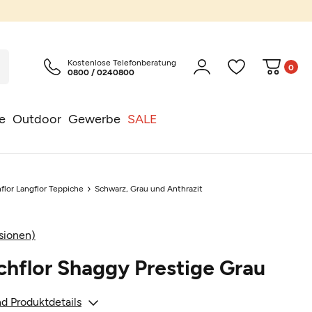
Kostenlose Telefonberatung
0
0800 / 0240800
e
Outdoor
Gewerbe
SALE
flor Langflor Teppiche
Schwarz, Grau und Anthrazit
sionen)
hflor Shaggy Prestige Grau
d Produktdetails