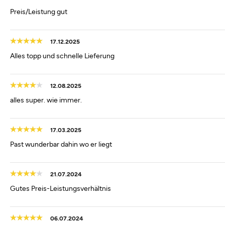
Preis/Leistung gut
17.12.2025
Alles topp und schnelle Lieferung
12.08.2025
alles super. wie immer.
17.03.2025
Past wunderbar dahin wo er liegt
21.07.2024
Gutes Preis-Leistungsverhältnis
06.07.2024