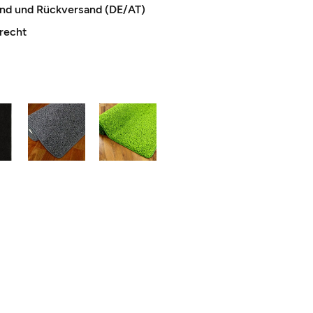
and und Rückversand (DE/AT)
recht