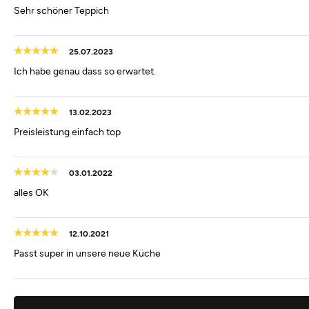
Sehr schöner Teppich
25.07.2023
Ich habe genau dass so erwartet.
13.02.2023
Preisleistung einfach top
03.01.2022
alles OK
12.10.2021
Passt super in unsere neue Küche