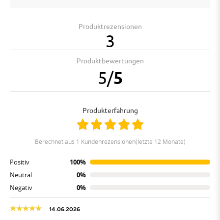
Produktrezensionen
3
Produktbewertungen
5
/
5
Produkterfahrung
berechnet aus 1 Kundenrezensionen(letzte 12 Monate)
Positiv
100%
Neutral
0%
Negativ
0%
14.06.2026