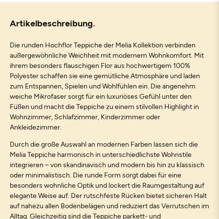
Artikelbeschreibung
Die runden Hochflor Teppiche der Melia Kollektion verbinden
außergewöhnliche Weichheit mit modernem Wohnkomfort. Mit
ihrem besonders flauschigen Flor aus hochwertigem 100%
Polyester schaffen sie eine gemütliche Atmosphäre und laden
zum Entspannen, Spielen und Wohlfühlen ein. Die angenehm
weiche Mikrofaser sorgt für ein luxuriöses Gefühl unter den
Füßen und macht die Teppiche zu einem stilvollen Highlight in
Wohnzimmer, Schlafzimmer, Kinderzimmer oder
Ankleidezimmer.
Durch die große Auswahl an modernen Farben lassen sich die
Melia Teppiche harmonisch in unterschiedlichste Wohnstile
integrieren – von skandinavisch und modern bis hin zu klassisch
oder minimalistisch. Die runde Form sorgt dabei für eine
besonders wohnliche Optik und lockert die Raumgestaltung auf
elegante Weise auf. Der rutschfeste Rücken bietet sicheren Halt
auf nahezu allen Bodenbelägen und reduziert das Verrutschen im
Alltag. Gleichzeitig sind die Teppiche parkett- und