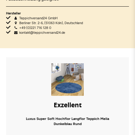
Hersteller
Teppichversand24 GmbH
Berliner Str. 2-6, (51063 Köln), Deutschland
+49 (0)221 716 128 0
kontakt@teppichversand24.de
Exzellent
Luxus Super Soft Hochflor Langflor Teppich Melia
Dunkelblau Rund