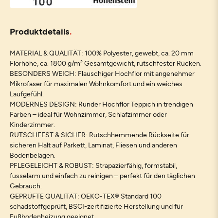
Produktdetails
MATERIAL & QUALITÄT: 100% Polyester, gewebt, ca. 20 mm
Florhöhe, ca. 1800 g/m² Gesamtgewicht, rutschfester Rücken.
BESONDERS WEICH: Flauschiger Hochflor mit angenehmer
Mikrofaser für maximalen Wohnkomfort und ein weiches
Laufgefühl.
MODERNES DESIGN: Runder Hochflor Teppich in trendigen
Farben – ideal für Wohnzimmer, Schlafzimmer oder
Kinderzimmer.
RUTSCHFEST & SICHER: Rutschhemmende Rückseite für
sicheren Halt auf Parkett, Laminat, Fliesen und anderen
Bodenbelägen.
PFLEGELEICHT & ROBUST: Strapazierfähig, formstabil,
fusselarm und einfach zu reinigen – perfekt für den täglichen
Gebrauch.
GEPRÜFTE QUALITÄT: OEKO-TEX® Standard 100
schadstoffgeprüft, BSCI-zertifizierte Herstellung und für
Fußbodenheizung geeignet.