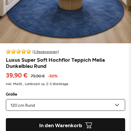
(3 Rezensionen)
Luxus Super Soft Hochflor Teppich Melia
Dunkelblau Rund
39,90 €
79,90 €
-50%
inkl. MwSt.,
Lieferzeit ca. 2-3 Werktage
Größe
In den Warenkorb