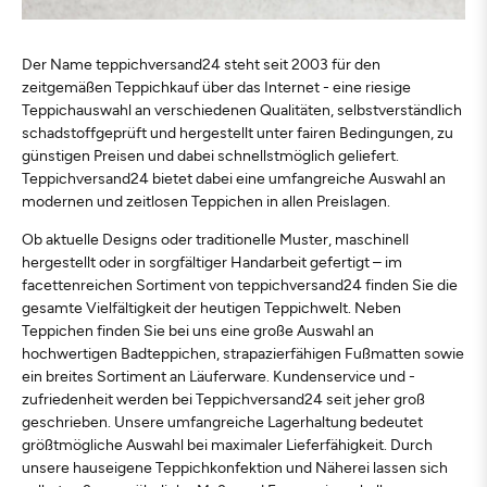
Der Name teppichversand24 steht seit 2003 für den
zeitgemäßen Teppichkauf über das Internet - eine riesige
Teppichauswahl an verschiedenen Qualitäten, selbstverständlich
schadstoffgeprüft und hergestellt unter fairen Bedingungen, zu
günstigen Preisen und dabei schnellstmöglich geliefert.
Teppichversand24 bietet dabei eine umfangreiche Auswahl an
modernen und zeitlosen Teppichen in allen Preislagen.
Ob aktuelle Designs oder traditionelle Muster, maschinell
hergestellt oder in sorgfältiger Handarbeit gefertigt – im
facettenreichen Sortiment von teppichversand24 finden Sie die
gesamte Vielfältigkeit der heutigen Teppichwelt. Neben
Teppichen finden Sie bei uns eine große Auswahl an
hochwertigen Badteppichen, strapazierfähigen Fußmatten sowie
ein breites Sortiment an Läuferware. Kundenservice und -
zufriedenheit werden bei Teppichversand24 seit jeher groß
geschrieben. Unsere umfangreiche Lagerhaltung bedeutet
größtmögliche Auswahl bei maximaler Lieferfähigkeit. Durch
unsere hauseigene Teppichkonfektion und Näherei lassen sich