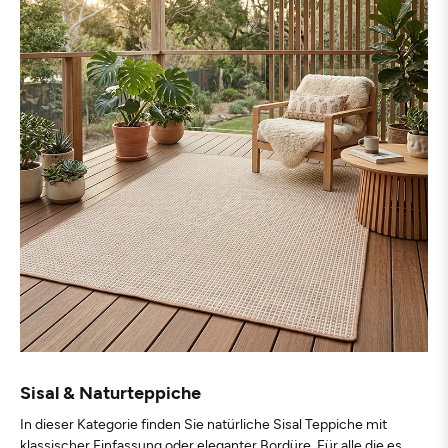
Sisal & Naturteppiche
In dieser Kategorie finden Sie natürliche Sisal Teppiche mit
klassischer Einfassung oder eleganter Bordüre. Für alle die es