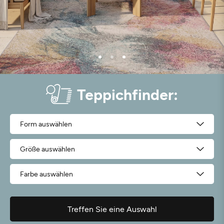
Teppichfinder:
0
Artikel gefunden