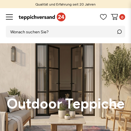
Günstige Preise und große Auswahl
0
Outdoor Teppiche
Naturteppiche
Kunstrasen