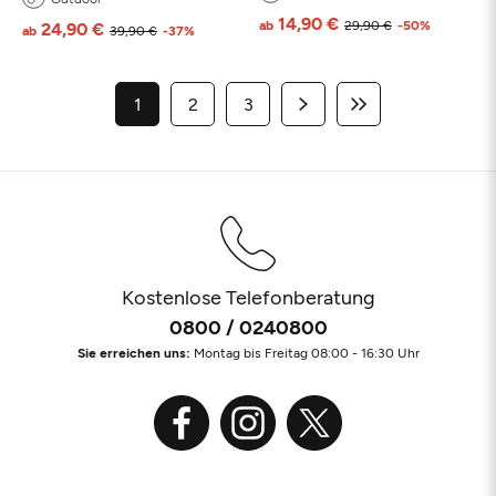
14,90 €
ab
29,90 €
-50%
24,90 €
ab
39,90 €
-37%
1
2
3
Kostenlose Telefonberatung
0800 / 0240800
Sie erreichen uns:
Montag bis Freitag 08:00 - 16:30 Uhr