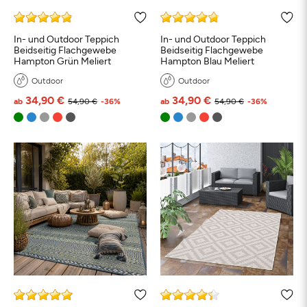
In- und Outdoor Teppich
In- und Outdoor Teppich
Beidseitig Flachgewebe
Beidseitig Flachgewebe
Hampton Grün Meliert
Hampton Blau Meliert
Outdoor
Outdoor
34,90 €
34,90 €
ab
54,90 €
-36%
ab
54,90 €
-36%