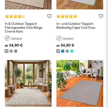
In & Outdoor Teppich
In- und Outdoor Teppich
Flachgewebe Oslo Beige
Beidseitig Cape Cod Grau
Creme Karo
Outdoor
Outdoor
34,90 €
34,90 €
ab
ab