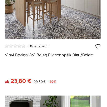
(0 Rezensionen)
Vinyl Boden CV-Belag Fliesenoptik Blau/Beige
23,80 €
ab
29,80 €
-20%