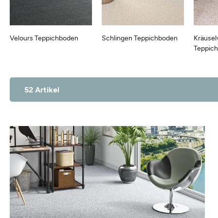
Velours Teppichboden
Schlingen Teppichboden
Kräusel
Teppic
52 Artikel