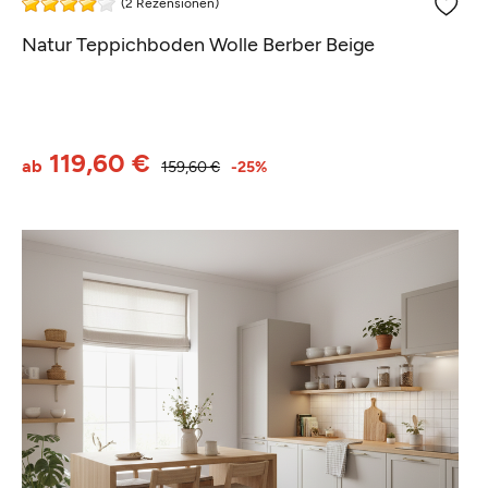
(2 Rezensionen)
Natur Teppichboden Wolle Berber Beige
119,60 €
ab
159,60 €
-25%