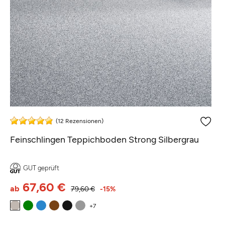
(12 Rezensionen)
Feinschlingen Teppichboden Strong Silbergrau
GUT geprüft
67,60 €
ab
79,60 €
-15%