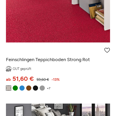
(1 Rezension)
Feinschlingen Teppichboden Strong Rot
GUT geprüft
51,60 €
ab
59,60 €
-13%