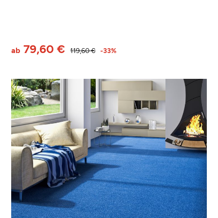
79,60 €
ab
119,60 €
-33%