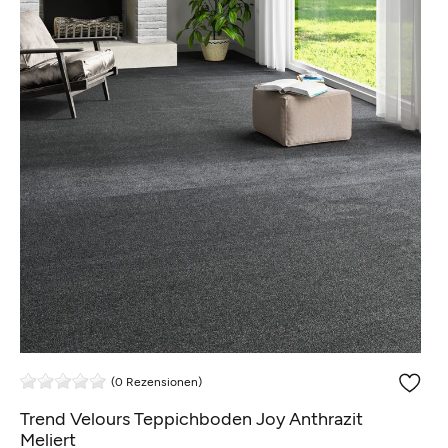
(0 Rezensionen)
Trend Velours Teppichboden Joy Anthrazit
Meliert