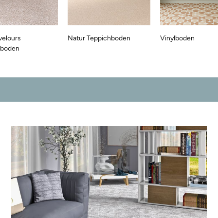
velours
Natur Teppichboden
Vinylboden
hboden