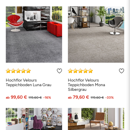
Hochflor Velours
Hochflor Velours
Teppichboden Luna Grau
Teppichboden Mona
Silbergrau
99,60 €
79,60 €
ab
119,60 €
-16%
ab
119,60 €
-33%