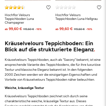
Hochflor Velours
Hochflor Velours
Teppichboden Luna
Teppichboden Luna Hellgrau
Champagner
99,60 €
99,60 €
ab
119,60 €
-16%
ab
119,60 €
-16%
Kräuselvelours Teppichboden: Ein
Blick auf die strukturierte Eleganz
Kräuselvelours Teppichboden, auch als "Saxony" bekannt, ist eine
ansprechende Variante des Teppichbodens, die für ihre luxuriöse
Textur und klassische Eleganz bekannt ist. In den folgenden
2000 Zeichen werden wir die einzigartigen Eigenschaften und
Vorteile von Kräuselvelours Teppichboden näher beleuchten.
Weiche, kräuselige Textur
Kräuselvelours Teppichboden zeichnet sich durch seine
charakteristische weiche, kräuselige Textur aus. Dieses
Erscheinungsbild entsteht durch die Kombination von dicht