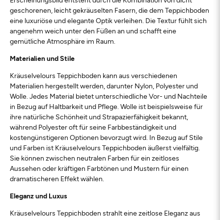
geschorenen, leicht gekräuselten Fasern, die dem Teppichboden
eine luxuriöse und elegante Optik verleihen. Die Textur fühlt sich
angenehm weich unter den Füßen an und schafft eine
gemütliche Atmosphäre im Raum.
Materialien und Stile
Kräuselvelours Teppichboden kann aus verschiedenen
Materialien hergestellt werden, darunter Nylon, Polyester und
Wolle. Jedes Material bietet unterschiedliche Vor- und Nachteile
in Bezug auf Haltbarkeit und Pflege. Wolle ist beispielsweise für
ihre natürliche Schönheit und Strapazierfähigkeit bekannt,
während Polyester oft für seine Farbbeständigkeit und
kostengünstigeren Optionen bevorzugt wird. In Bezug auf Stile
und Farben ist Kräuselvelours Teppichboden äußerst vielfältig.
Sie können zwischen neutralen Farben für ein zeitloses
Aussehen oder kräftigen Farbtönen und Mustern für einen
dramatischeren Effekt wählen.
Eleganz und Luxus
Kräuselvelours Teppichboden strahlt eine zeitlose Eleganz aus