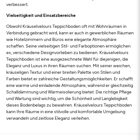
verbessert.
Vielseitigkeit und Einsatzbereiche
Obwohl Kräuselvelours Teppichboden oft mit Wohnräumen in
Verbindung gebracht wird, kann er auch in gewerblichen Räumen
wie Hotelzimmern und Büros eine elegante Atmosphäre
schaffen. Seine vielseitigen Stil- und Farboptionen ermöglichen
es, verschiedene Designvorlieben zu bedienen. Kräuselvelours
Teppichboden ist eine ausgezeichnete Wahl für diejenigen, die
Eleganz und Luxus in ihren Räumen suchen. Mit seiner weichen,
kräuseligen Textur und einer breiten Palette von Stilen und
Farben bietet er zahlreiche Gestaltungsmöglichkeiten. Er schafft
eine warme und einladende Atmosphäre, während er gleichzeitig
Schalldämmung und Wärmeisolierung bietet. Die richtige Pflege
und Wartung sind wichtig, um die Schönheit und Langlebigkeit
dieses Bodenbelags zu bewahren. Kräuselvelours Teppichboden
kann Ihre Räume in eine stilvolle und komfortable Umgebung
verwandeln und zeitlose Eleganz verleihen.