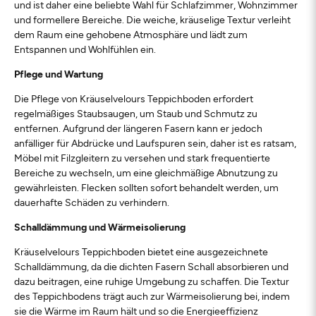
und ist daher eine beliebte Wahl für Schlafzimmer, Wohnzimmer
und formellere Bereiche. Die weiche, kräuselige Textur verleiht
dem Raum eine gehobene Atmosphäre und lädt zum
Entspannen und Wohlfühlen ein.
Pflege und Wartung
Die Pflege von Kräuselvelours Teppichboden erfordert
regelmäßiges Staubsaugen, um Staub und Schmutz zu
entfernen. Aufgrund der längeren Fasern kann er jedoch
anfälliger für Abdrücke und Laufspuren sein, daher ist es ratsam,
Möbel mit Filzgleitern zu versehen und stark frequentierte
Bereiche zu wechseln, um eine gleichmäßige Abnutzung zu
gewährleisten. Flecken sollten sofort behandelt werden, um
dauerhafte Schäden zu verhindern.
Schalldämmung und Wärmeisolierung
Kräuselvelours Teppichboden bietet eine ausgezeichnete
Schalldämmung, da die dichten Fasern Schall absorbieren und
dazu beitragen, eine ruhige Umgebung zu schaffen. Die Textur
des Teppichbodens trägt auch zur Wärmeisolierung bei, indem
sie die Wärme im Raum hält und so die Energieeffizienz