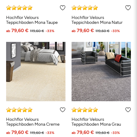
Hochflor Velours
Hochflor Velours
Teppichboden Mona Taupe
Teppichboden Mona Natur
79,60 €
79,60 €
ab
119,60 €
-33%
ab
119,60 €
-33%
Hochflor Velours
Hochflor Velours
Teppichboden Mona Creme
Teppichboden Mona Grau
79,60 €
79,60 €
ab
119,60 €
-33%
ab
119,60 €
-33%