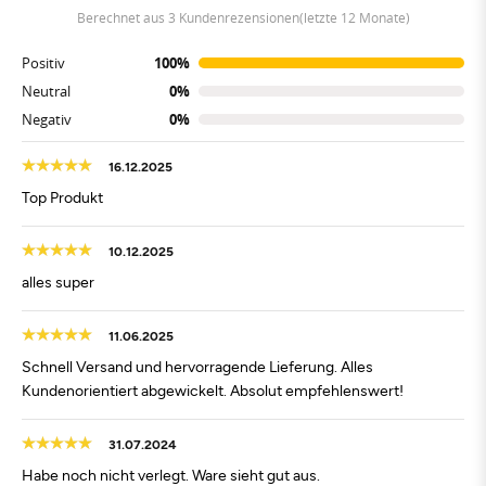
berechnet aus 3 Kundenrezensionen(letzte 12 Monate)
Positiv
100%
Neutral
0%
Negativ
0%
16.12.2025
Top Produkt
10.12.2025
alles super
11.06.2025
Schnell Versand und hervorragende Lieferung. Alles
Kundenorientiert abgewickelt. Absolut empfehlenswert!
31.07.2024
Habe noch nicht verlegt. Ware sieht gut aus.