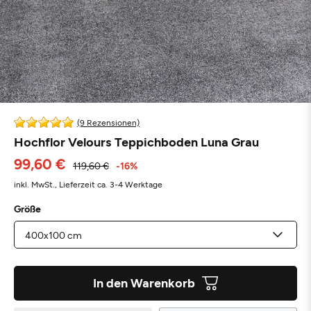
(9 Rezensionen)
Hochflor Velours Teppichboden Luna Grau
99,60 €
119,60 €
-16%
inkl. MwSt.,
Lieferzeit ca. 3-4 Werktage
Größe
In den Warenkorb