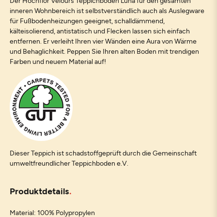
Der Hochflor Velours Teppichboden Luna für den gesamten
inneren Wohnbereich ist selbstverständlich auch als Auslegware
für Fußbodenheizungen geeignet, schalldämmend,
kälteisolierend, antistatisch und Flecken lassen sich einfach
entfernen. Er verleiht Ihren vier Wänden eine Aura von Wärme
und Behaglichkeit. Peppen Sie Ihren alten Boden mit trendigen
Farben und neuem Material auf!
Dieser Teppich ist schadstoffgeprüft durch die Gemeinschaft
umweltfreundlicher Teppichboden e.V.
Produktdetails
Material: 100% Polypropylen