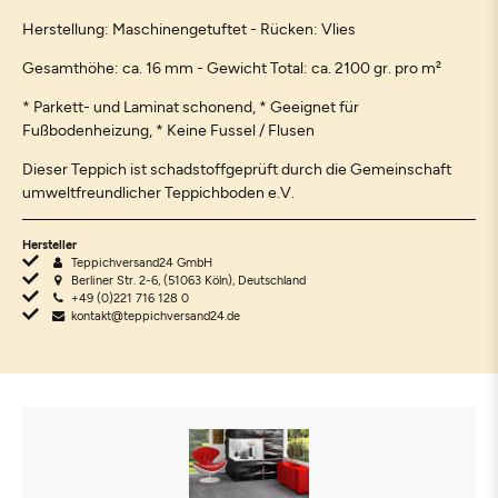
Herstellung: Maschinengetuftet - Rücken: Vlies
Gesamthöhe: ca. 16 mm - Gewicht Total: ca. 2100 gr. pro m²
* Parkett- und Laminat schonend, * Geeignet für
Fußbodenheizung, * Keine Fussel / Flusen
Dieser Teppich ist schadstoffgeprüft durch die Gemeinschaft
umweltfreundlicher Teppichboden e.V.
Hersteller
Teppichversand24 GmbH
Berliner Str. 2-6, (51063 Köln), Deutschland
+49 (0)221 716 128 0
kontakt@teppichversand24.de