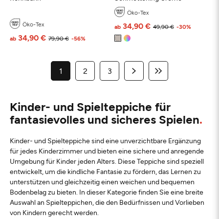
Öko-Tex
Öko-Tex
34,90 €
ab
49,90 €
-30%
34,90 €
ab
79,90 €
-56%
1
2
3
Kinder- und Spielteppiche für
fantasievolles und sicheres Spielen
Kinder- und Spielteppiche sind eine unverzichtbare Ergänzung
für jedes Kinderzimmer und bieten eine sichere und anregende
Umgebung für Kinder jeden Alters. Diese Teppiche sind speziell
entwickelt, um die kindliche Fantasie zu fördern, das Lernen zu
unterstützen und gleichzeitig einen weichen und bequemen
Bodenbelag zu bieten. In dieser Kategorie finden Sie eine breite
Auswahl an Spielteppichen, die den Bedürfnissen und Vorlieben
von Kindern gerecht werden.