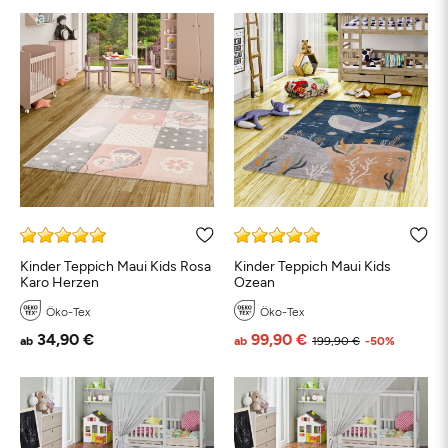
Kinder Teppich Maui Kids Rosa
Kinder Teppich Maui Kids
Karo Herzen
Ozean
Öko-Tex
Öko-Tex
34,90 €
99,90 €
ab
ab
199,90 €
-50%