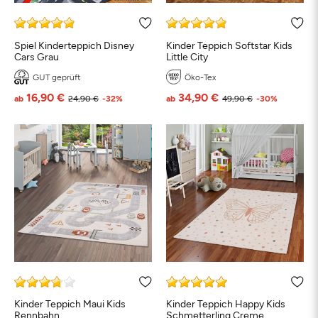
Spiel Kinderteppich Disney
Kinder Teppich Softstar Kids
Cars Grau
Little City
GUT geprüft
Öko-Tex
16,90 €
34,90 €
ab
24,90 €
-32%
ab
49,90 €
-30%
Kinder Teppich Maui Kids
Kinder Teppich Happy Kids
Rennbahn
Schmetterling Creme