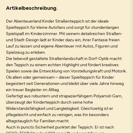
Artikelbeschreibung
Der Abenteuerland Kinder Straßenteppich ist der ideale
Spielteppich für kleine Autofans und sorgt für stundenlangen
Spielspaß im Kinderzimmer. Mit seinem detailreichen Straßen-
und Stadt-Design lädt er Kinder dazu ein, ihrer Fantasie freien
Lauf zu lassen und eigene Abenteuer mit Autos, Figuren und
Spielzeug zu erleben.
Die liebevoll gestaltete Straßenlandschaft in Dorf-Optik macht
den Teppich zu einem echten Highlight und fördert kreatives
Spielen sowie die Entwicklung von Vorstellungskraft und Motorik.
Ob allein oder gemeinsam – dieser Spielteppich für Kinder
begeistert seit Generationen und bleibt über viele Jahre hinweg
ein treuer Begleiter im Alltag.
Gefertigt aus robustem und strapazierfähigem Polyamid-Garn,
überzeugt der Kinderteppich durch seine hohe
Widerstandsfähigkeit und Langlebigkeit. Gleichzeitig ist er
pflegeleicht und einfach zu reinigen, was ihn besonders
alltagstauglich für Familien macht.
Auch in puncto Sicherheit punktet der Teppich: Er ist nach