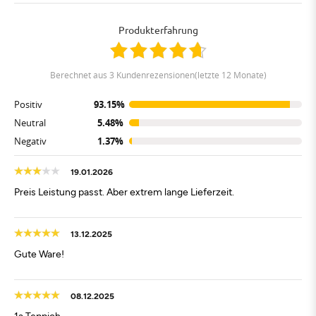
Produkterfahrung
berechnet aus 3 Kundenrezensionen(letzte 12 Monate)
Positiv
93.15%
Neutral
5.48%
Negativ
1.37%
19.01.2026
Preis Leistung passt. Aber extrem lange Lieferzeit.
13.12.2025
Gute Ware!
08.12.2025
1a Teppich