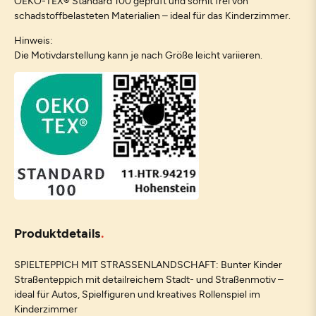
OEKO-TEX® Standard 100 geprüft und somit frei von
schadstoffbelasteten Materialien – ideal für das Kinderzimmer.
Hinweis:
Die Motivdarstellung kann je nach Größe leicht variieren.
Produktdetails
SPIELTEPPICH MIT STRASSENLANDSCHAFT: Bunter Kinder
Straßenteppich mit detailreichem Stadt- und Straßenmotiv –
ideal für Autos, Spielfiguren und kreatives Rollenspiel im
Kinderzimmer