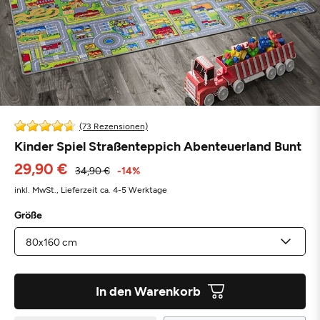
(73 Rezensionen)
Kinder Spiel Straßenteppich Abenteuerland Bunt
29,90 €
34,90 €
-14%
inkl. MwSt.,
Lieferzeit ca. 4-5 Werktage
Größe
In den Warenkorb