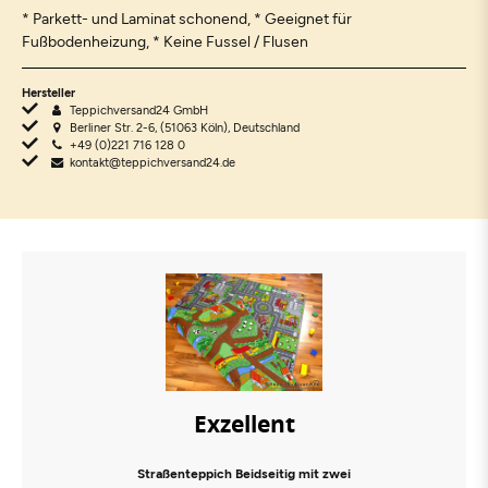
* Parkett- und Laminat schonend, * Geeignet für
Fußbodenheizung, * Keine Fussel / Flusen
Hersteller
Teppichversand24 GmbH
Berliner Str. 2-6, (51063 Köln), Deutschland
+49 (0)221 716 128 0
kontakt@teppichversand24.de
Exzellent
Straßenteppich Beidseitig mit zwei