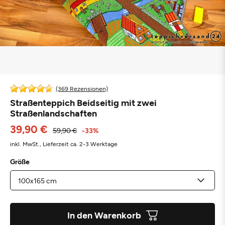
(369 Rezensionen)
Straßenteppich Beidseitig mit zwei
Straßenlandschaften
39,90 €
59,90 €
-33%
inkl. MwSt.,
Lieferzeit ca. 2-3 Werktage
Größe
In den Warenkorb