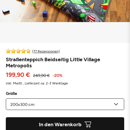
(77 Rezensionen)
Straßenteppich Beidseitig Little Village
Metropolis
199,90 €
249,90 €
-20%
inkl. MwSt.,
Lieferzeit ca. 2-3 Werktage
Größe
In den Warenkorb