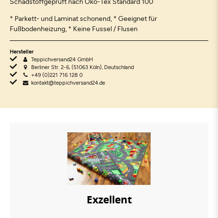
Schadstoffgeprüft nach Öko-Tex Standard 100
* Parkett- und Laminat schonend, * Geeignet für
Fußbodenheizung, * Keine Fussel / Flusen
Hersteller
Teppichversand24 GmbH
Berliner Str. 2-6, (51063 Köln), Deutschland
+49 (0)221 716 128 0
kontakt@teppichversand24.de
Exzellent