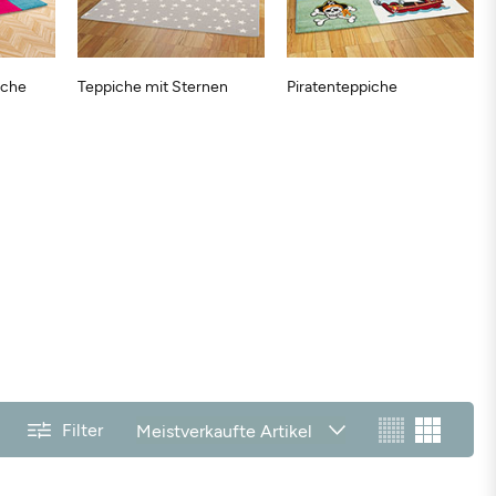
iche
Teppiche mit Sternen
Piratenteppiche
Filter