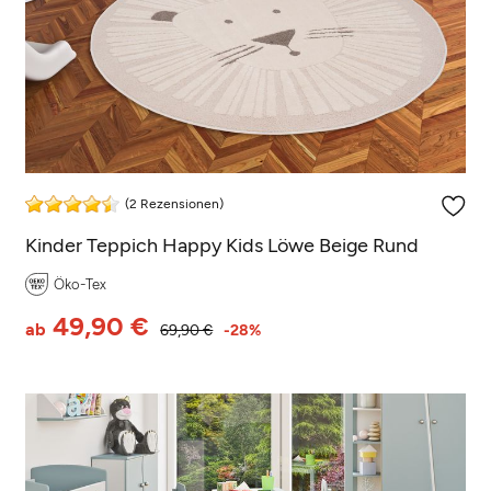
(2 Rezensionen)
Kinder Teppich Happy Kids Löwe Beige Rund
Öko-Tex
49,90 €
ab
69,90 €
-28%