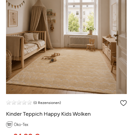
(0 Rezensionen)
Kinder Teppich Happy Kids Wolken
Öko-Tex