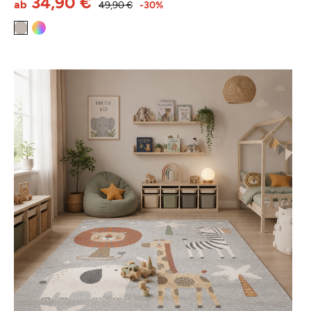
34,90 €
ab
49,90 €
-30%