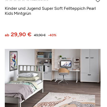
Kinder und Jugend Super Soft Fellteppich Pearl
Kids Mintgrün
29,90 €
ab
49,90 €
-40%