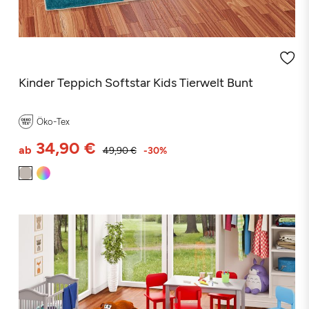
(9 Rezensionen)
Kinder Teppich Softstar Kids Tierwelt Bunt
Öko-Tex
34,90 €
ab
49,90 €
-30%