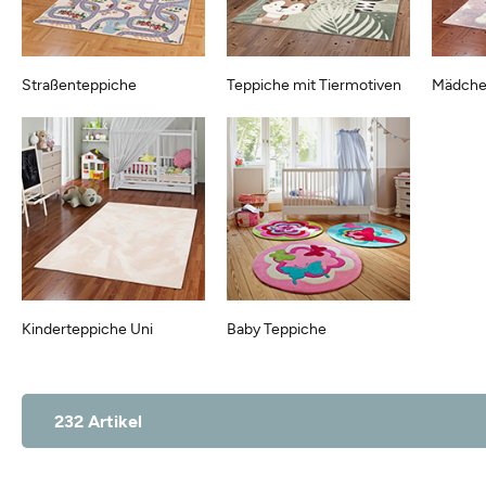
Straßenteppiche
Teppiche mit Tiermotiven
Mädche
Kinderteppiche Uni
Baby Teppiche
232 Artikel