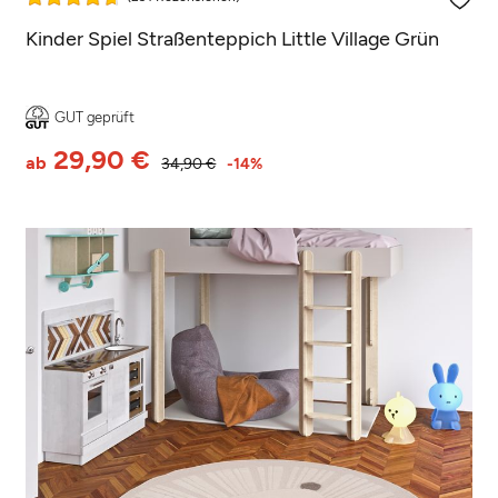
Kinder Spiel Straßenteppich Little Village Grün
GUT geprüft
29,90 €
ab
34,90 €
-14%