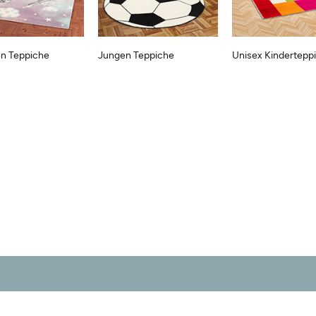
n Teppiche
Jungen Teppiche
Unisex Kindertepp