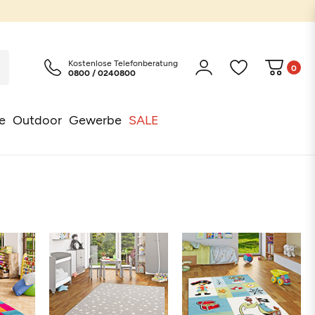
Kostenlose Telefonberatung
0
0800 / 0240800
e
Outdoor
Gewerbe
SALE