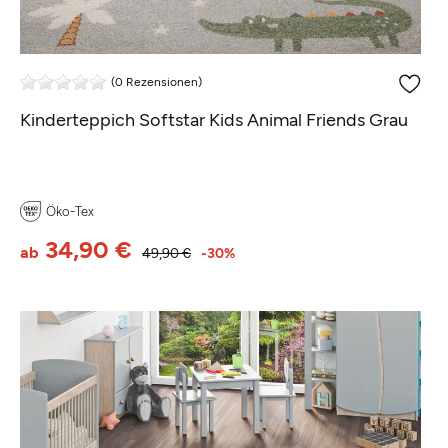
(0 Rezensionen)
Kinderteppich Softstar Kids Animal Friends Grau
Öko-Tex
34,90 €
ab
49,90 €
-30%