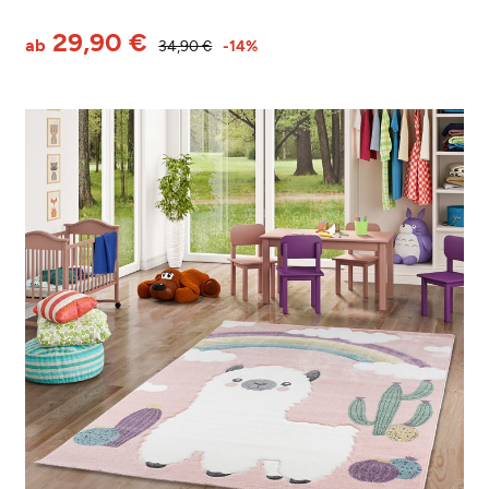
29,90 €
ab
34,90 €
-14%