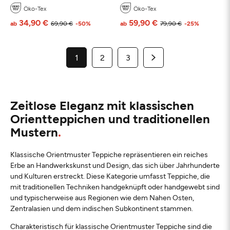
Öko-Tex
Öko-Tex
34,90 €
59,90 €
ab
69,90 €
-50%
ab
79,90 €
-25%
1
2
3
Zeitlose Eleganz mit klassischen
Orientteppichen und traditionellen
Mustern
Klassische Orientmuster Teppiche repräsentieren ein reiches
Erbe an Handwerkskunst und Design, das sich über Jahrhunderte
und Kulturen erstreckt. Diese Kategorie umfasst Teppiche, die
mit traditionellen Techniken handgeknüpft oder handgewebt sind
und typischerweise aus Regionen wie dem Nahen Osten,
Zentralasien und dem indischen Subkontinent stammen.
Charakteristisch für klassische Orientmuster Teppiche sind die