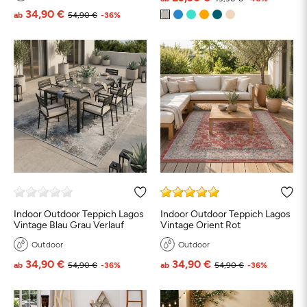
34,90 €
ab
54,90 €
-36%
Indoor Outdoor Teppich Lagos
Indoor Outdoor Teppich Lagos
Vintage Blau Grau Verlauf
Vintage Orient Rot
Outdoor
Outdoor
34,90 €
34,90 €
ab
54,90 €
-36%
ab
54,90 €
-36%