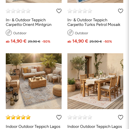
In- & Outdoor Teppich
In- & Outdoor Teppich
Carpetto Orient Mintgrün
Carpetto Türkis Petrol Mosaik
Outdoor
Outdoor
14,90 €
14,90 €
ab
29,90 €
-50%
ab
29,90 €
-50%
Indoor Outdoor Teppich Lagos
Indoor Outdoor Teppich Lagos