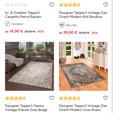
In- & Outdoor Teppich
Designer Teppich Vintage Zoe
Carpetto Petrol Rauten
Orient Modern Rot Bordüre
Outdoor
Öko-Tex
14,90 €
ab
29,90 €
-50%
59,90 €
ab
79,90 €
-25%
Designer Teppich Tawira
Designer Teppich Vintage Zoe
Vintage Klassik Grau Beige
Orient Modern Grau Braun