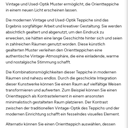
Vintage und Used-Optik Muster ermöglicht, die Orientteppiche
in einem neuen Licht erscheinen lassen.
Die modernen Vintage und Used-Optik Teppiche sind das
Ergebnis sorgfältiger Arbeit und kreativer Gestaltung. Sie werden
absichtlich gealtert und abgenutzt, um den Eindruck zu
erwecken, sie hätten eine lange Geschichte hinter sich und seien
in zahlreichen Räumen genutzt worden. Diese künstlich
gealterten Muster verleihen den Orientteppichen eine
authentische Vintage-Atmosphäre, die eine einladende, warme
und nostalgische Stimmung schafft.
Die Kombinationsmöglichkeiten dieser Teppiche in modernen
Räumen sind nahezu endlos. Durch die geschickte Integration
dieser Kunstwerke können Sie einen Raum auf vielfältige Weisen
transformieren und aufwerten. Zum Beispiel können Sie einen
Orientteppich als Kontrastelement in einem ansonsten
minimalistisch gestalteten Raum platzieren. Der Kontrast
zwischen der traditionellen Vintage-Optik des Teppichs und der
modernen Einrichtung schafft ein fesselndes visuelles Element.
Alternativ können Sie einen Orientteppich auswählen, dessen