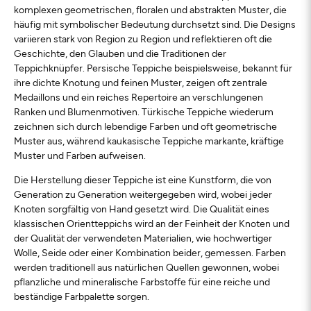
komplexen geometrischen, floralen und abstrakten Muster, die
häufig mit symbolischer Bedeutung durchsetzt sind. Die Designs
variieren stark von Region zu Region und reflektieren oft die
Geschichte, den Glauben und die Traditionen der
Teppichknüpfer. Persische Teppiche beispielsweise, bekannt für
ihre dichte Knotung und feinen Muster, zeigen oft zentrale
Medaillons und ein reiches Repertoire an verschlungenen
Ranken und Blumenmotiven. Türkische Teppiche wiederum
zeichnen sich durch lebendige Farben und oft geometrische
Muster aus, während kaukasische Teppiche markante, kräftige
Muster und Farben aufweisen.
Die Herstellung dieser Teppiche ist eine Kunstform, die von
Generation zu Generation weitergegeben wird, wobei jeder
Knoten sorgfältig von Hand gesetzt wird. Die Qualität eines
klassischen Orientteppichs wird an der Feinheit der Knoten und
der Qualität der verwendeten Materialien, wie hochwertiger
Wolle, Seide oder einer Kombination beider, gemessen. Farben
werden traditionell aus natürlichen Quellen gewonnen, wobei
pflanzliche und mineralische Farbstoffe für eine reiche und
beständige Farbpalette sorgen.