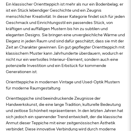
Ein klassischer Orientteppich ist mehr als nur ein Bodenbelag; er
ist ein Stück lebendiger Geschichte und ein Zeugnis
menschlicher Kreativität. In dieser Kategorie findet sich für jeden
Geschmack und Einrichtungsstil ein passendes Stück, von
kräftigen und auffälligen Mustern bis hin zu subtilen und
eleganten Designs. Sie bringen eine unvergleichliche Wärme und
Eleganz in jeden Raum und sind dafür geschätzt, dass sie mit der
Zeit an Charakter gewinnen. Ein gut gepflegter Orientteppich mit
klassischem Muster kann Jahrhunderte überdauern, wodurch er
nicht nur ein wertvolles Interieur-Element, sondern auch eine
potenzielle Investition und ein Erbstück für kommende
Generationen ist.
Orientteppiche in modernen Vintage und Used-Optik Mustern
für moderne Raumgestaltung
Orientteppiche sind beeindruckende Zeugnisse der
Handwerkskunst, die eine lange Tradition, kulturelle Bedeutung
und zeitlose Schönheit repräsentieren. In den letzten Jahren hat
sich jedoch ein spannender Trend entwickelt, der die klassische
Anmut dieser Teppiche mit einer zeitgenössischen Ästhetik
verbindet. Diese innovative Verbindung wird durch moderne