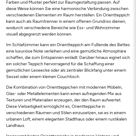
Farben und Muster perfekt zur Raumgestaltung passen. Auf
diese Weise können Sie eine harmonische Verbindung zwischen
verschiedenen Elementen im Raum herstellen. Ein Orientteppich
kann auch als Raumtrenner in einem offenen Grundriss dienen,
wodurch verschiedene Bereiche wie Ess- und Wohnzimmer
visuell abgegrenzt werden können.
Im Schlafzimmer kann ein Orientteppich am Fußende des Bettes
eine luxuriöse Note verleihen und eine gemütliche Atmosphäre
schaffen, die zum Entspannen einlädt. Darüber hinaus eignet sich
ein solcher Teppich hervorragend für die Schaffung einer
gemütlichen Leseecke oder als zentraler Blickfang unter einem
Sessel oder einem kleinen Couchtisch.
Die Kombination von Orientteppichen mit modernen Möbeln,
Glas- oder Metallelementen kann einen aufregenden Mix aus
Texturen und Materialien erzeugen, der den Raum aufwertet.
Diese Vielseitigkeit ermöglicht es, Orientteppiche in
verschiedenen Räumen und Stilen einzusetzen, sei es in einem
urbanen Loft, einem eleganten Stadthaus oder einem rustikalen
Landhaus.
Insgesamt bieten Orientteppiche in modernen Vintage und