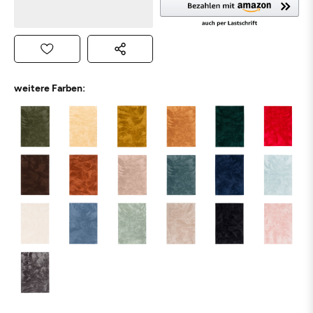
weitere Farben: