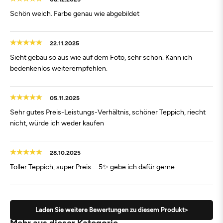
Schön weich. Farbe genau wie abgebildet
22.11.2025
Sieht gebau so aus wie auf dem Foto, sehr schön. Kann ich
bedenkenlos weiterempfehlen.
05.11.2025
Sehr gutes Preis-Leistungs-Verhältnis, schöner Teppich, riecht
nicht, würde ich weder kaufen
28.10.2025
Toller Teppich, super Preis ....5✨️ gebe ich dafür gerne
Laden Sie weitere Bewertungen zu diesem Produkt>
Mehr aus dieser Kategorie