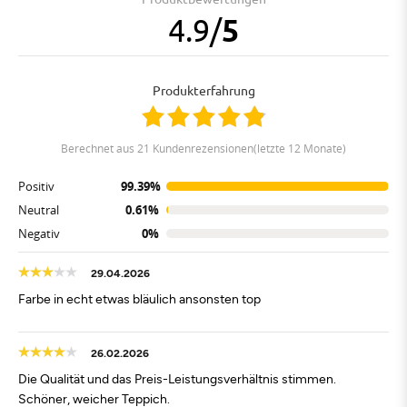
4.9
/
5
Produkterfahrung
berechnet aus 21 Kundenrezensionen(letzte 12 Monate)
Positiv
99.39%
Neutral
0.61%
Negativ
0%
29.04.2026
Farbe in echt etwas bläulich ansonsten top
26.02.2026
Die Qualität und das Preis-Leistungsverhältnis stimmen.
Schöner, weicher Teppich.