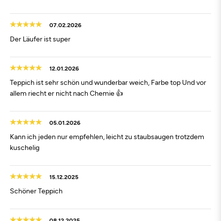
07.02.2026
Der Läufer ist super
12.01.2026
Teppich ist sehr schön und wunderbar weich, Farbe top Und vor
allem riecht er nicht nach Chemie 👍
05.01.2026
Kann ich jeden nur empfehlen, leicht zu staubsaugen trotzdem
kuschelig
15.12.2025
Schöner Teppich
08.12.2025