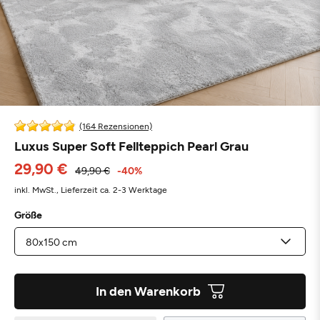
(164 Rezensionen)
Luxus Super Soft Fellteppich Pearl Grau
29,90 €
49,90 €
-40%
inkl. MwSt.,
Lieferzeit ca. 2-3 Werktage
Größe
In den Warenkorb