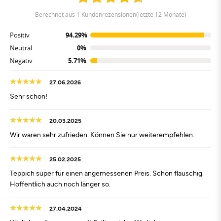
berechnet aus 1 Kundenrezensionen(letzte 12 Monate)
Positiv
94.29%
Neutral
0%
Negativ
5.71%
27.06.2026
Sehr schön!
20.03.2025
Wir waren sehr zufrieden. Können Sie nur weiterempfehlen.
25.02.2025
Teppich super für einen angemessenen Preis. Schön flauschig.
Hoffentlich auch noch länger so.
27.04.2024