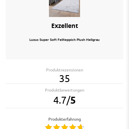
Exzellent
Luxus Super Soft Fellteppich Plush Hellgrau
Produktrezensionen
35
Produktbewertungen
4.7
/
5
Produkterfahrung