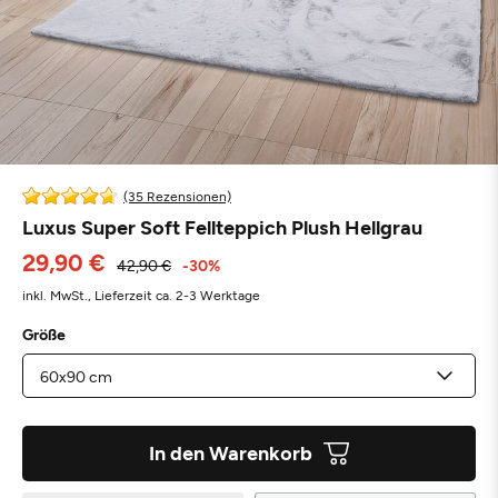
(35 Rezensionen)
Luxus Super Soft Fellteppich Plush Hellgrau
29,90 €
42,90 €
-30%
inkl. MwSt.,
Lieferzeit ca. 2-3 Werktage
Größe
In den Warenkorb