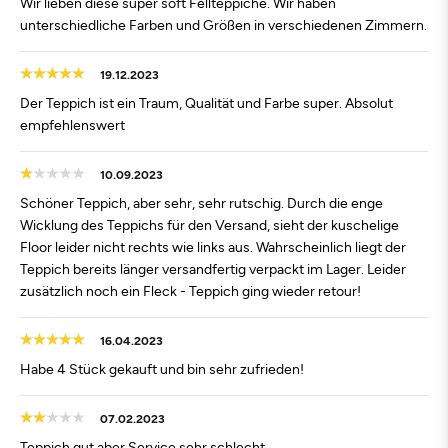
Wir lieben diese super soft Fellteppiche. Wir haben
unterschiedliche Farben und Größen in verschiedenen Zimmern.
19.12.2023
Der Teppich ist ein Traum, Qualität und Farbe super. Absolut
empfehlenswert
10.09.2023
Schöner Teppich, aber sehr, sehr rutschig. Durch die enge
Wicklung des Teppichs für den Versand, sieht der kuschelige
Floor leider nicht rechts wie links aus. Wahrscheinlich liegt der
Teppich bereits länger versandfertig verpackt im Lager. Leider
zusätzlich noch ein Fleck - Teppich ging wieder retour!
16.04.2023
Habe 4 Stück gekauft und bin sehr zufrieden!
07.02.2023
Teppich gut aber Service sehr schlecht