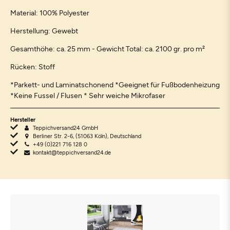
Material: 100% Polyester
Herstellung: Gewebt
Gesamthöhe: ca. 25 mm - Gewicht Total: ca. 2100 gr. pro m²
Rücken: Stoff
*Parkett- und Laminatschonend *Geeignet für Fußbodenheizung
*Keine Fussel / Flusen * Sehr weiche Mikrofaser
Hersteller
Teppichversand24 GmbH
Berliner Str. 2-6, (51063 Köln), Deutschland
+49 (0)221 716 128 0
kontakt@teppichversand24.de