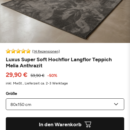
(14 Rezensionen)
Luxus Super Soft Hochflor Langflor Teppich
Melia Anthrazit
29,90 €
59,90 €
-50%
inkl. MwSt.,
Lieferzeit ca. 2-3 Werktage
Größe
In den Warenkorb