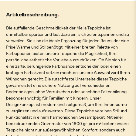
Artikelbeschreibung
Die auffallende Geschmeidigkeit der Melia Teppiche ist
unmittelbar spürbar und lädt dazu ein, sich zu entspannen und zu
verweilen. Sie sind die ideale Ergänzung für jeden Raum, der eine
Prise Wärme und Stil benötigt. Mit einer breiten Palette von
Farboptionen bieten unsere Teppiche die Möglichkeit, Ihre
persönliche ästhetische Vorliebe auszudrücken. Ob Sie sich für
eine zarte, beruhigende Farbnuance entscheiden oder einen
kräftigen Farbakzent setzen möchten, unsere Auswahl wird Ihren
Wünschen gerecht. Die rutschfeste Unterseite dieser Teppiche
gewährleistet eine sichere Nutzung auf verschiedenen
Bodenbelägen, ohne Verrutschen oder unschöne Faltenbildung -
besonders wichtig für Familien mit Kindern. Unser
Designkonzept ist modern und zeitgemäß, um Ihre Innenräume
zu ergänzen und aufzuwerten. Diese Teppiche vereinen Stil und
Funktionalität in einem harmonischen Gesamtpaket. Mit einer
beeindruckenden Grammatur von 1800 gr. pro m² bieten unsere
Teppiche nicht nur außergewöhnlichen Komfort, sondern auch