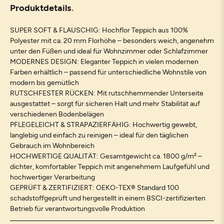
Produktdetails
SUPER SOFT & FLAUSCHIG: Hochflor Teppich aus 100%
Polyester mit ca. 20 mm Florhöhe – besonders weich, angenehm
unter den Füßen und ideal für Wohnzimmer oder Schlafzimmer
MODERNES DESIGN: Eleganter Teppich in vielen modernen
Farben erhältlich – passend für unterschiedliche Wohnstile von
modern bis gemütlich
RUTSCHFESTER RÜCKEN: Mit rutschhemmender Unterseite
ausgestattet – sorgt für sicheren Halt und mehr Stabilität auf
verschiedenen Bodenbelägen
PFLEGELEICHT & STRAPAZIERFÄHIG: Hochwertig gewebt,
langlebig und einfach zu reinigen – ideal für den täglichen
Gebrauch im Wohnbereich
HOCHWERTIGE QUALITÄT: Gesamtgewicht ca. 1800 g/m² –
dichter, komfortabler Teppich mit angenehmem Laufgefühl und
hochwertiger Verarbeitung
GEPRÜFT & ZERTIFIZIERT: OEKO-TEX® Standard 100
schadstoffgeprüft und hergestellt in einem BSCI-zertifizierten
Betrieb für verantwortungsvolle Produktion