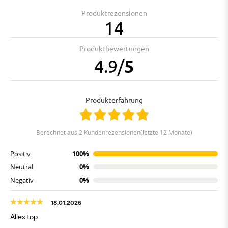
Produktrezensionen
14
Produktbewertungen
4.9
/
5
Produkterfahrung
berechnet aus 2 Kundenrezensionen(letzte 12 Monate)
Positiv
100%
Neutral
0%
Negativ
0%
18.01.2026
Alles top