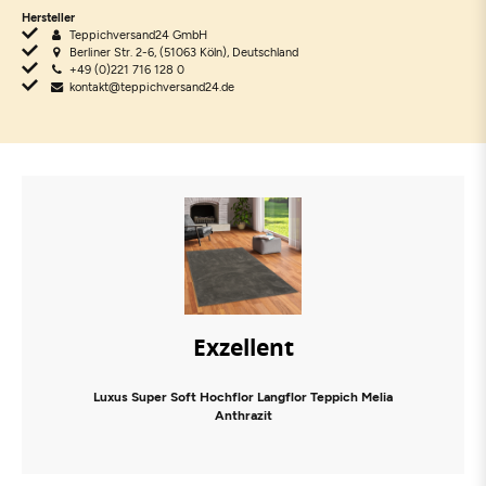
Hersteller
Teppichversand24 GmbH
Berliner Str. 2-6, (51063 Köln), Deutschland
+49 (0)221 716 128 0
kontakt@teppichversand24.de
Exzellent
Luxus Super Soft Hochflor Langflor Teppich Melia
Anthrazit