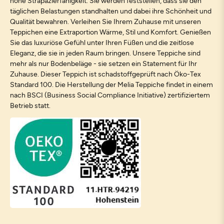
hohe Strapazierfähigkeit. Sie werden feststellen, dass sie den
täglichen Belastungen standhalten und dabei ihre Schönheit und
Qualität bewahren. Verleihen Sie Ihrem Zuhause mit unseren
Teppichen eine Extraportion Wärme, Stil und Komfort. Genießen
Sie das luxuriöse Gefühl unter Ihren Füßen und die zeitlose
Eleganz, die sie in jeden Raum bringen. Unsere Teppiche sind
mehr als nur Bodenbeläge - sie setzen ein Statement für Ihr
Zuhause. Dieser Teppich ist schadstoffgeprüft nach Öko-Tex
Standard 100. Die Herstellung der Melia Teppiche findet in einem
nach BSCI (Business Social Compliance Initiative) zertifiziertem
Betrieb statt.