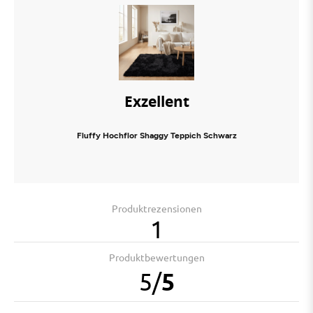
Exzellent
Fluffy Hochflor Shaggy Teppich Schwarz
Produktrezensionen
1
Produktbewertungen
5
/
5