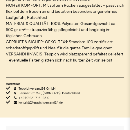
HOHER KOMFORT: Mit softem Rücken ausgestattet – passt sich
flexibel dem Boden an und bietet ein besonders angenehmes
Laufgefühl, Rutschfest
MATERIAL & QUALITÄT: 100% Polyester, Gesamtgewicht ca.
600 gr./m² – strapazierfähig, pflegeleicht und langlebig im
täglichen Gebrauch
GEPRÜFT & SICHER: OEKO-TEX® Standard 100 zertifiziert –
schadstoffgeprüft und ideal für die ganze Familie geeignet
VERSANDHINWEIS: Teppich wird platzsparend gefaltet geliefert
– eventuelle Falten glätten sich nach kurzer Zeit von selbst
Hersteller
Teppichversand24 GmbH
Berliner Str. 2-6, (51063 Köln), Deutschland
+49 (0)221 716 128 0
kontakt@teppichversand24.de