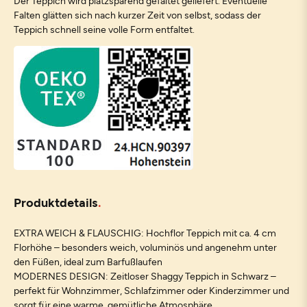
Der Teppich wird platzsparend gefaltet geliefert. Eventuelle
Falten glätten sich nach kurzer Zeit von selbst, sodass der
Teppich schnell seine volle Form entfaltet.
Produktdetails
EXTRA WEICH & FLAUSCHIG: Hochflor Teppich mit ca. 4 cm
Florhöhe – besonders weich, voluminös und angenehm unter
den Füßen, ideal zum Barfußlaufen
MODERNES DESIGN: Zeitloser Shaggy Teppich in Schwarz –
perfekt für Wohnzimmer, Schlafzimmer oder Kinderzimmer und
sorgt für eine warme, gemütliche Atmosphäre