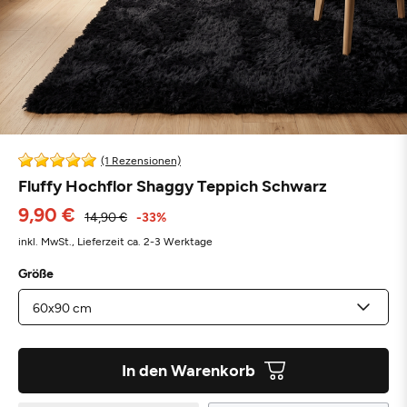
(1 Rezensionen)
Fluffy Hochflor Shaggy Teppich Schwarz
9,90 €
14,90 €
-33%
inkl. MwSt.,
Lieferzeit ca. 2-3 Werktage
Größe
In den Warenkorb