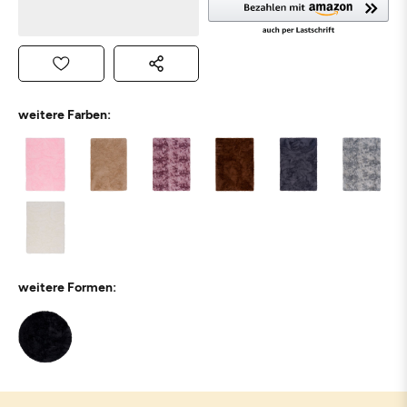
weitere Farben:
weitere Formen: