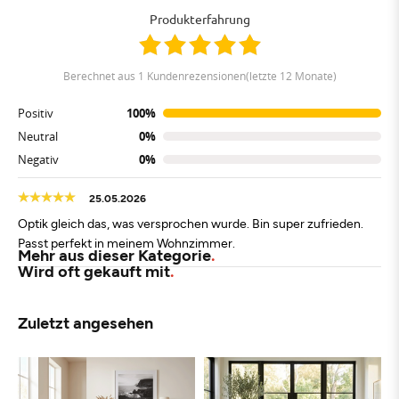
Produkterfahrung
berechnet aus 1 Kundenrezensionen(letzte 12 Monate)
Positiv
100%
Neutral
0%
Negativ
0%
25.05.2026
Optik gleich das, was versprochen wurde. Bin super zufrieden.
Passt perfekt in meinem Wohnzimmer.
Mehr aus dieser Kategorie
Wird oft gekauft mit
Zuletzt angesehen