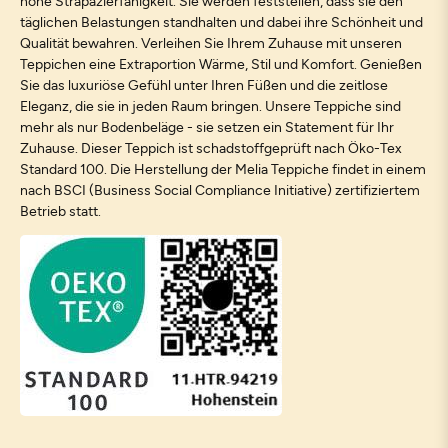
hohe Strapazierfähigkeit. Sie werden feststellen, dass sie den
täglichen Belastungen standhalten und dabei ihre Schönheit und
Qualität bewahren. Verleihen Sie Ihrem Zuhause mit unseren
Teppichen eine Extraportion Wärme, Stil und Komfort. Genießen
Sie das luxuriöse Gefühl unter Ihren Füßen und die zeitlose
Eleganz, die sie in jeden Raum bringen. Unsere Teppiche sind
mehr als nur Bodenbeläge - sie setzen ein Statement für Ihr
Zuhause. Dieser Teppich ist schadstoffgeprüft nach Öko-Tex
Standard 100. Die Herstellung der Melia Teppiche findet in einem
nach BSCI (Business Social Compliance Initiative) zertifiziertem
Betrieb statt.