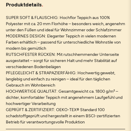
Produktdetails
SUPER SOFT & FLAUSCHIG: Hochflor Teppich aus 100%
Polyester mit ca. 20 mm Florhöhe – besonders weich, angenehm
unter den Füßen und ideal für Wohnzimmer oder Schlafzimmer
MODERNES DESIGN: Eleganter Teppich in vielen modernen
Farben erhältlich – passend für unterschiedliche Wohnstile von
modern bis gemütlich
RUTSCHFESTER RÜCKEN: Mit rutschhemmender Unterseite
ausgestattet – sorgt für sicheren Halt und mehr Stabilität auf
verschiedenen Bodenbelägen
PFLEGELEICHT & STRAPAZIERFÄHIG: Hochwertig gewebt,
langlebig und einfach zu reinigen – ideal für den täglichen
Gebrauch im Wohnbereich
HOCHWERTIGE QUALITÄT: Gesamtgewicht ca. 1800 g/m² –
dichter, komfortabler Teppich mit angenehmem Laufgefühl und
hochwertiger Verarbeitung
GEPRÜFT & ZERTIFIZIERT: OEKO-TEX® Standard 100
schadstoffgeprüft und hergestellt in einem BSCI-zertifizierten
Betrieb für verantwortungsvolle Produktion