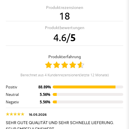
Produktrezensionen
18
Produktbewertungen
4.6
/
5
Produkterfahrung
berechnet aus 4 Kundenrezensionen(letzte 12 Monate)
Positiv
88.89%
Neutral
5.56%
Negativ
5.56%
16.05.2026
SEHR GUTE QUALITÄT UND SEHR SCHNELLE LIEFERUNG.
SEHR EMPFEHLENSWERT