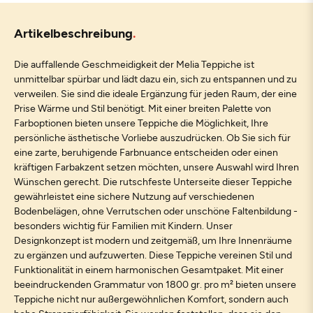
Artikelbeschreibung
Die auffallende Geschmeidigkeit der Melia Teppiche ist
unmittelbar spürbar und lädt dazu ein, sich zu entspannen und zu
verweilen. Sie sind die ideale Ergänzung für jeden Raum, der eine
Prise Wärme und Stil benötigt. Mit einer breiten Palette von
Farboptionen bieten unsere Teppiche die Möglichkeit, Ihre
persönliche ästhetische Vorliebe auszudrücken. Ob Sie sich für
eine zarte, beruhigende Farbnuance entscheiden oder einen
kräftigen Farbakzent setzen möchten, unsere Auswahl wird Ihren
Wünschen gerecht. Die rutschfeste Unterseite dieser Teppiche
gewährleistet eine sichere Nutzung auf verschiedenen
Bodenbelägen, ohne Verrutschen oder unschöne Faltenbildung -
besonders wichtig für Familien mit Kindern. Unser
Designkonzept ist modern und zeitgemäß, um Ihre Innenräume
zu ergänzen und aufzuwerten. Diese Teppiche vereinen Stil und
Funktionalität in einem harmonischen Gesamtpaket. Mit einer
beeindruckenden Grammatur von 1800 gr. pro m² bieten unsere
Teppiche nicht nur außergewöhnlichen Komfort, sondern auch