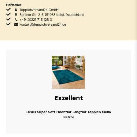
Hersteller
Teppichversand24 GmbH
Berliner Str. 2-6, (51063 Köln), Deutschland
+49 (0)221 716 128 0
kontakt@teppichversand24.de
Exzellent
Luxus Super Soft Hochflor Langflor Teppich Melia
Petrol