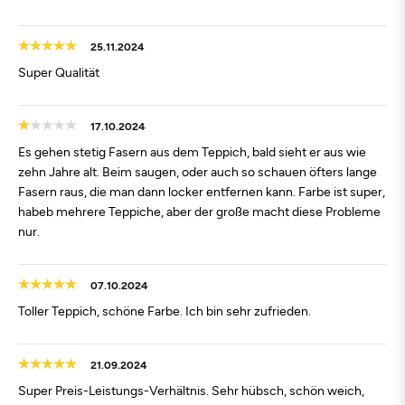
25.11.2024
Super Qualität
17.10.2024
Es gehen stetig Fasern aus dem Teppich, bald sieht er aus wie
zehn Jahre alt. Beim saugen, oder auch so schauen öfters lange
Fasern raus, die man dann locker entfernen kann. Farbe ist super,
habeb mehrere Teppiche, aber der große macht diese Probleme
nur.
07.10.2024
Toller Teppich, schöne Farbe. Ich bin sehr zufrieden.
21.09.2024
Super Preis-Leistungs-Verhältnis. Sehr hübsch, schön weich,