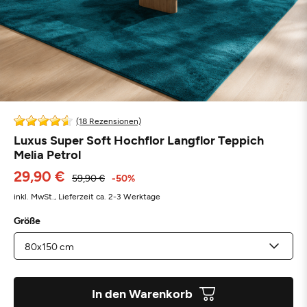
(18 Rezensionen)
Luxus Super Soft Hochflor Langflor Teppich
Melia Petrol
29,90 €
59,90 €
-50%
inkl. MwSt.,
Lieferzeit ca. 2-3 Werktage
Größe
In den Warenkorb