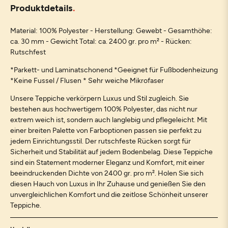
Produktdetails
Material: 100% Polyester - Herstellung: Gewebt - Gesamthöhe:
ca. 30 mm - Gewicht Total: ca. 2400 gr. pro m² - Rücken:
Rutschfest
*Parkett- und Laminatschonend *Geeignet für Fußbodenheizung
*Keine Fussel / Flusen * Sehr weiche Mikrofaser
Unsere Teppiche verkörpern Luxus und Stil zugleich. Sie
bestehen aus hochwertigem 100% Polyester, das nicht nur
extrem weich ist, sondern auch langlebig und pflegeleicht. Mit
einer breiten Palette von Farboptionen passen sie perfekt zu
jedem Einrichtungsstil. Der rutschfeste Rücken sorgt für
Sicherheit und Stabilität auf jedem Bodenbelag. Diese Teppiche
sind ein Statement moderner Eleganz und Komfort, mit einer
beeindruckenden Dichte von 2400 gr. pro m². Holen Sie sich
diesen Hauch von Luxus in Ihr Zuhause und genießen Sie den
unvergleichlichen Komfort und die zeitlose Schönheit unserer
Teppiche.