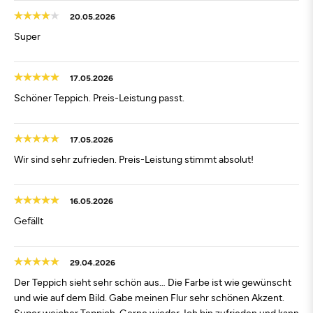
20.05.2026
Super
17.05.2026
Schöner Teppich. Preis-Leistung passt.
17.05.2026
Wir sind sehr zufrieden. Preis-Leistung stimmt absolut!
16.05.2026
Gefällt
29.04.2026
Der Teppich sieht sehr schön aus… Die Farbe ist wie gewünscht
und wie auf dem Bild. Gabe meinen Flur sehr schönen Akzent.
Super weicher Teppich. Gerne wieder. Ich bin zufrieden und kann