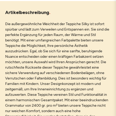
Artikelbeschreibung
Die außergewöhnliche Weichheit der Teppiche Silky ist sofort
spürbar und lädt zum Verweilen und Entspannen ein. Sie sind die
perfekte Ergänzung für jeden Raum, der Wärme und Stil
benötigt. Mit einer umfangreichen Farbpalette bieten unsere
Teppiche die Möglichkeit, Ihre persönliche Ästhetik
auszudrücken. Egal, ob Sie sich für eine sanfte, beruhigende
Nuance entscheiden oder einen kräftigen Farbakzent setzen
möchten, unsere Auswahl wird Ihren Ansprüchen gerecht. Die
rutschfeste Rückseite dieser Teppiche gewährleistet eine
sichere Verwendung auf verschiedenen Bodenbelägen, ohne
Verrutschen oder Faltenbildung. Dies ist besonders wichtig für
Familien mit Kindern. Unser Designkonzept ist modern und
zeitgemäß, um Ihre Inneneinrichtung zu ergänzen und
aufzuwerten. Diese Teppiche vereinen Stil und Funktionalität in
einem harmonischen Gesamtpaket. Mit einer beeindruckenden
Grammatur von 2400 gr. pro m² bieten unsere Teppiche nicht
nur weichen Komfort, sondern auch eine hohe