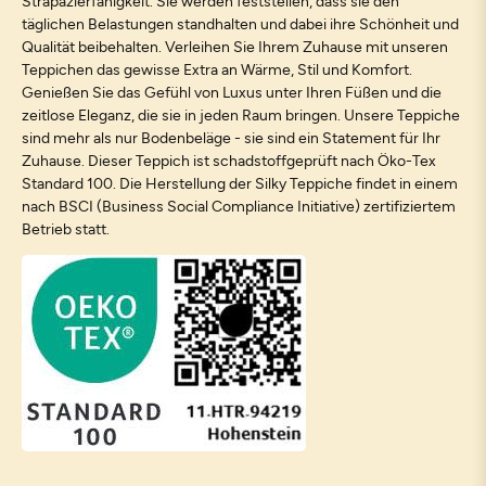
Strapazierfähigkeit. Sie werden feststellen, dass sie den
täglichen Belastungen standhalten und dabei ihre Schönheit und
Qualität beibehalten. Verleihen Sie Ihrem Zuhause mit unseren
Teppichen das gewisse Extra an Wärme, Stil und Komfort.
Genießen Sie das Gefühl von Luxus unter Ihren Füßen und die
zeitlose Eleganz, die sie in jeden Raum bringen. Unsere Teppiche
sind mehr als nur Bodenbeläge - sie sind ein Statement für Ihr
Zuhause. Dieser Teppich ist schadstoffgeprüft nach Öko-Tex
Standard 100. Die Herstellung der Silky Teppiche findet in einem
nach BSCI (Business Social Compliance Initiative) zertifiziertem
Betrieb statt.