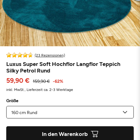
(23 Rezensionen)
Luxus Super Soft Hochflor Langflor Teppich
Silky Petrol Rund
59,90 €
159,90 €
-62%
inkl. MwSt.,
Lieferzeit ca. 2-3 Werktage
Größe
In den Warenkorb