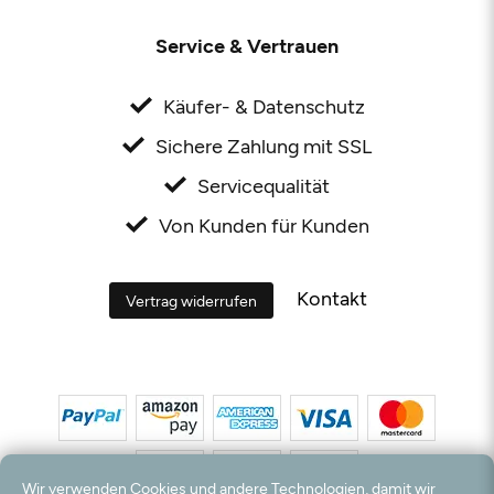
Service & Vertrauen
Käufer- & Datenschutz
Sichere Zahlung mit SSL
Servicequalität
Von Kunden für Kunden
Kontakt
Vertrag widerrufen
Wir verwenden Cookies und andere Technologien, damit wir