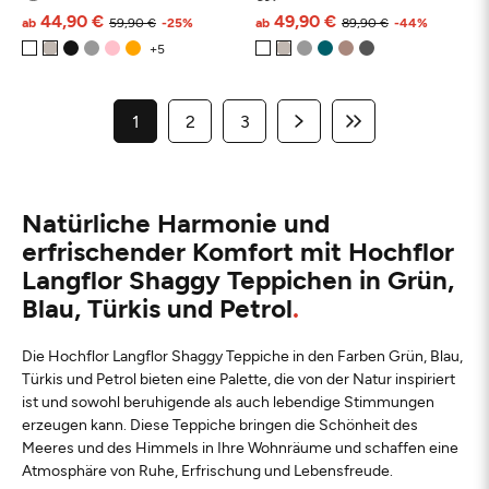
44,90 €
49,90 €
ab
59,90 €
-25%
ab
89,90 €
-44%
1
2
3
Natürliche Harmonie und
erfrischender Komfort mit Hochflor
Langflor Shaggy Teppichen in Grün,
Blau, Türkis und Petrol
Die Hochflor Langflor Shaggy Teppiche in den Farben Grün, Blau,
Türkis und Petrol bieten eine Palette, die von der Natur inspiriert
ist und sowohl beruhigende als auch lebendige Stimmungen
erzeugen kann. Diese Teppiche bringen die Schönheit des
Meeres und des Himmels in Ihre Wohnräume und schaffen eine
Atmosphäre von Ruhe, Erfrischung und Lebensfreude.