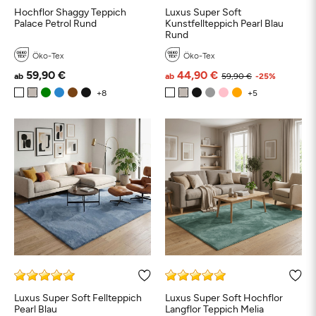
Hochflor Shaggy Teppich
Luxus Super Soft
Palace Petrol Rund
Kunstfellteppich Pearl Blau
Rund
Öko-Tex
Öko-Tex
59,90 €
44,90 €
ab
ab
59,90 €
-25%
Luxus Super Soft Fellteppich
Luxus Super Soft Hochflor
Pearl Blau
Langflor Teppich Melia