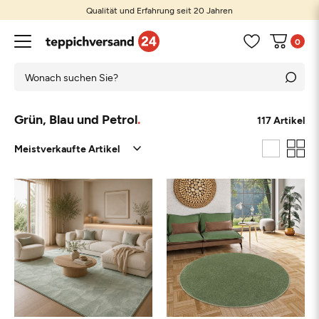
Qualität und Erfahrung seit 20 Jahren
Günstige Preise und große Auswahl
0
Grün, Blau und Petrol
117 Artikel