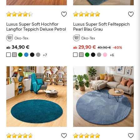
Luxus Super Soft Hochflor
Luxus Super Soft Fellteppich
Langflor Teppich Deluxe Petrol
Pearl Blau Grau
Öko-Tex
Öko-Tex
34,90 €
29,90 €
ab
ab
49,90 €
-40%