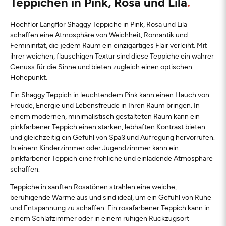
Teppichen in Pink, Rosa und Lila
Hochflor Langflor Shaggy Teppiche in Pink, Rosa und Lila
schaffen eine Atmosphäre von Weichheit, Romantik und
Femininität, die jedem Raum ein einzigartiges Flair verleiht. Mit
ihrer weichen, flauschigen Textur sind diese Teppiche ein wahrer
Genuss für die Sinne und bieten zugleich einen optischen
Höhepunkt.
Ein Shaggy Teppich in leuchtendem Pink kann einen Hauch von
Freude, Energie und Lebensfreude in Ihren Raum bringen. In
einem modernen, minimalistisch gestalteten Raum kann ein
pinkfarbener Teppich einen starken, lebhaften Kontrast bieten
und gleichzeitig ein Gefühl von Spaß und Aufregung hervorrufen.
In einem Kinderzimmer oder Jugendzimmer kann ein
pinkfarbener Teppich eine fröhliche und einladende Atmosphäre
schaffen.
Teppiche in sanften Rosatönen strahlen eine weiche,
beruhigende Wärme aus und sind ideal, um ein Gefühl von Ruhe
und Entspannung zu schaffen. Ein rosafarbener Teppich kann in
einem Schlafzimmer oder in einem ruhigen Rückzugsort