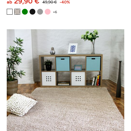
29,90 €
ab
49,90 €
-40%