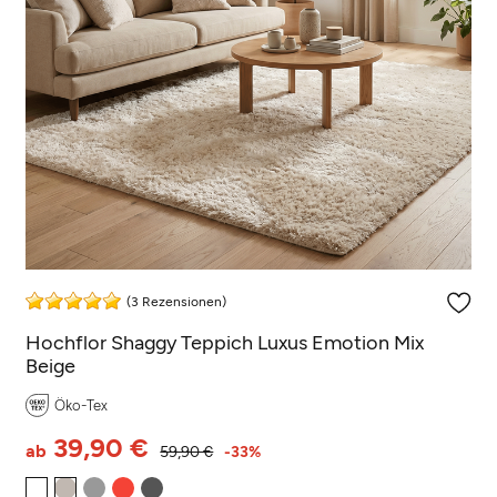
(3 Rezensionen)
Hochflor Shaggy Teppich Luxus Emotion Mix
Beige
Öko-Tex
39,90 €
ab
59,90 €
-33%