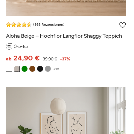
(363 Rezensionen)
Aloha Beige – Hochflor Langflor Shaggy Teppich
Öko-Tex
24,90 €
ab
39,90 €
-37%