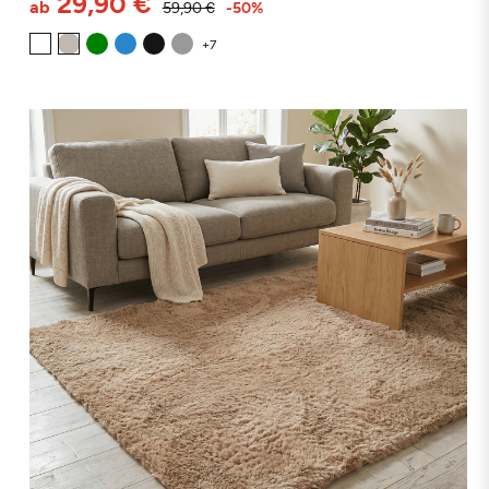
29,90 €
ab
59,90 €
-50%