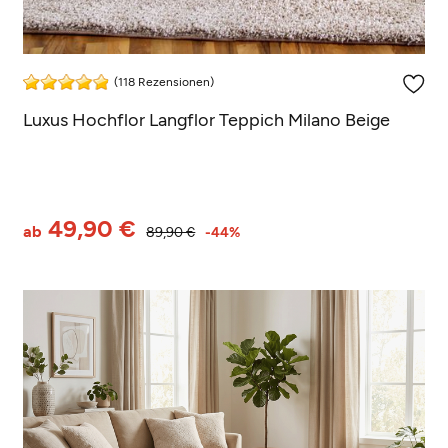
(118 Rezensionen)
Luxus Hochflor Langflor Teppich Milano Beige
49,90 €
ab
89,90 €
-44%