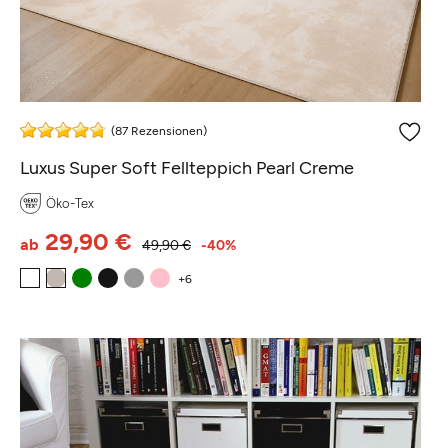
(87 Rezensionen)
Luxus Super Soft Fellteppich Pearl Creme
Öko-Tex
29,90 €
ab
49,90 €
-40%