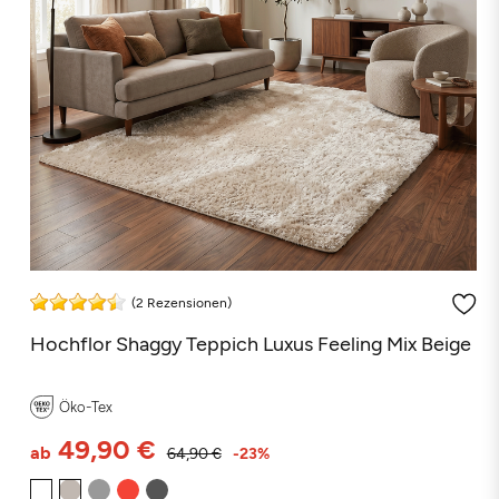
(2 Rezensionen)
Hochflor Shaggy Teppich Luxus Feeling Mix Beige
Öko-Tex
49,90 €
ab
64,90 €
-23%