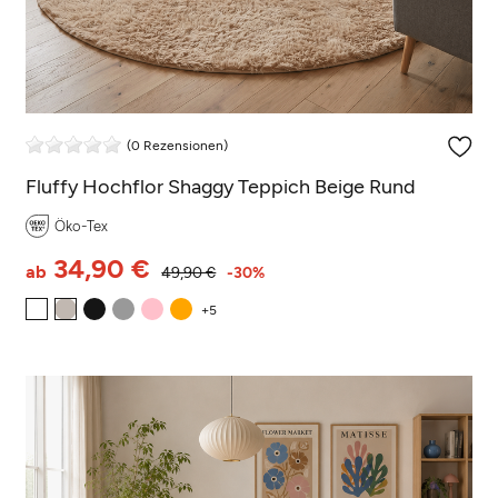
(0 Rezensionen)
Fluffy Hochflor Shaggy Teppich Beige Rund
Öko-Tex
34,90 €
ab
49,90 €
-30%