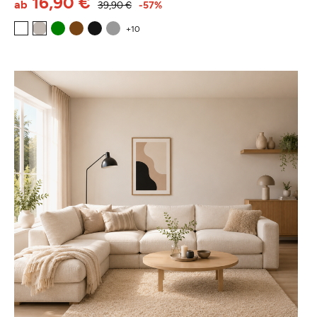
16,90 €
ab
39,90 €
-57%