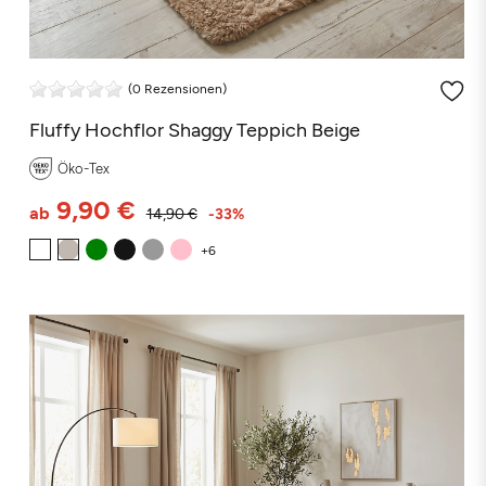
(0 Rezensionen)
Fluffy Hochflor Shaggy Teppich Beige
Öko-Tex
9,90 €
ab
14,90 €
-33%