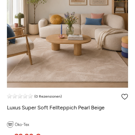
(0 Rezensionen)
Luxus Super Soft Fellteppich Pearl Beige
Öko-Tex