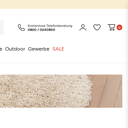
Kostenlose Telefonberatung
0
0800 / 0240800
e
Outdoor
Gewerbe
SALE