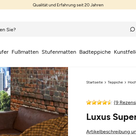
Qualität und Erfahrung seit 20 Jahren
ufer
Fußmatten
Stufenmatten
Badteppiche
Kunstfell
Startseite
Teppiche
Hoch
(9 Rezens
Luxus Super
Artikelbeschreibung un