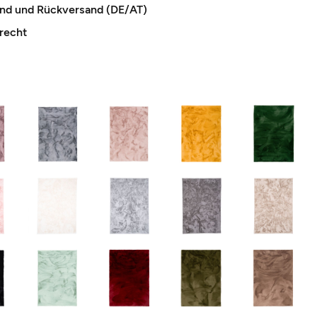
and und Rückversand (DE/AT)
recht