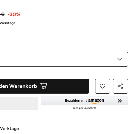
 €
-30%
3 Werktage
 den Warenkorb
 Werktage