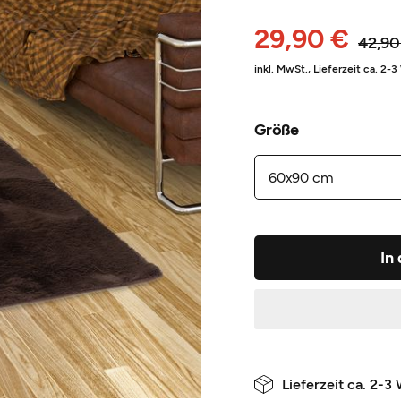
29,90 €
42,90
inkl. MwSt.,
Lieferzeit ca. 2-
Größe
In
Lieferzeit ca. 2-3