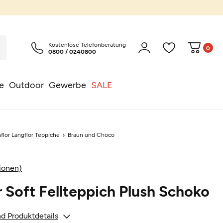
Kostenlose Telefonberatung
0
0800 / 0240800
e
Outdoor
Gewerbe
SALE
flor Langflor Teppiche
Braun und Choco
ionen)
 Soft Fellteppich Plush Schoko
d Produktdetails