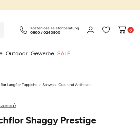
Kostenlose Telefonberatung
0
0800 / 0240800
e
Outdoor
Gewerbe
SALE
flor Langflor Teppiche
Schwarz, Grau und Anthrazit
sionen)
hflor Shaggy Prestige