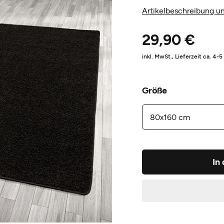
Artikelbeschreibung un
29,90 €
inkl. MwSt.,
Lieferzeit ca. 4-
Größe
In