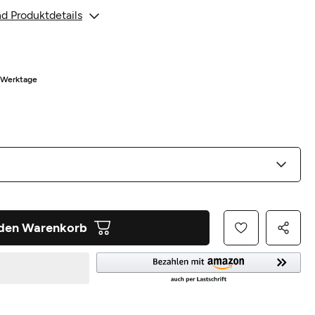
d Produktdetails
5 Werktage
 den Warenkorb