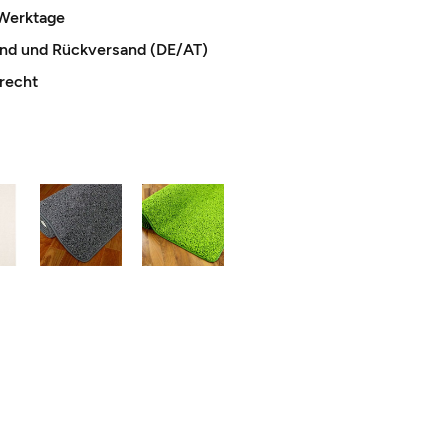
 Werktage
and und Rückversand (DE/AT)
recht