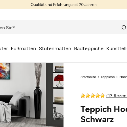
Qualität und Erfahrung seit 20 Jahren
ufer
Fußmatten
Stufenmatten
Badteppiche
Kunstfell
Startseite
Teppiche
Hoch
(13 Rezen
Teppich Hoc
Schwarz