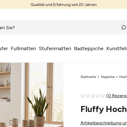
Qualität und Erfahrung seit 20 Jahren
ufer
Fußmatten
Stufenmatten
Badteppiche
Kunstfell
Startseite
Teppiche
Hoch
(0 Rezens
Fluffy Hoch
Artikelbeschreibung un