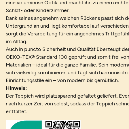
eine voluminöse Optik und macht ihn zu einem echten
Schlaf- oder Kinderzimmer.
Dank seines angenehm weichen Rückens passt sich de
Untergrund an und liegt komfortabel auf verschieden
sorgt die Verarbeitung für ein angenehmes Trittgefüh
im Alltag.
Auch in puncto Sicherheit und Qualität überzeugt der
OEKO-TEX® Standard 100 geprüft und somit frei von
Materialien – ideal für die ganze Familie. Sein moderne
sich vielseitig kombinieren und fügt sich harmonisch 
Einrichtungsstile ein – von modern bis gemütlich.
Hinweis:
Der Teppich wird platzsparend gefaltet geliefert. Even
nach kurzer Zeit von selbst, sodass der Teppich schne
entfaltet.