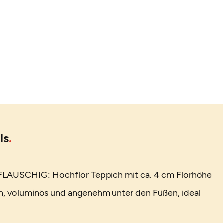
ls
LAUSCHIG: Hochflor Teppich mit ca. 4 cm Florhöhe
h, voluminös und angenehm unter den Füßen, ideal