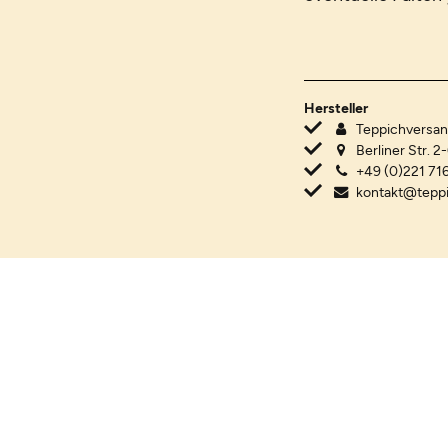
Hersteller
Teppichvers
Berliner Str. 2
+49 (0)221 716
kontakt@tepp