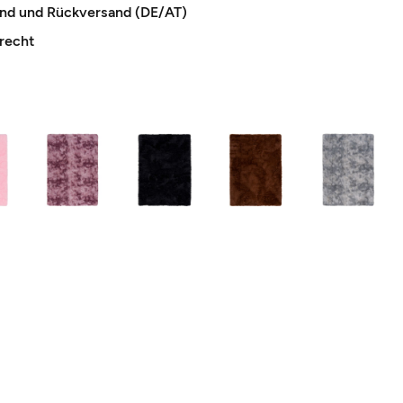
and und Rückversand (DE/AT)
recht