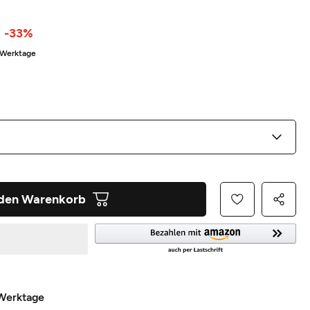
-33%
3 Werktage
 den Warenkorb
 Werktage