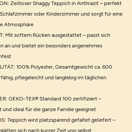
 Zeitloser Shaggy Teppich in Anthrazit – perfekt
Schlafzimmer oder Kinderzimmer und sorgt für eine
he Atmosphäre
it softem Rücken ausgestattet – passt sich
en an und bietet ein besonders angenehmes
hfest
ITÄT: 100% Polyester, Gesamtgewicht ca. 600
rfähig, pflegeleicht und langlebig im täglichen
: OEKO-TEX® Standard 100 zertifiziert –
 und ideal für die ganze Familie geeignet
Teppich wird platzsparend gefaltet geliefert –
glätten sich nach kurzer Zeit von selbst