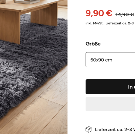
9,90 €
14,90 €
inkl. MwSt.,
Lieferzeit ca. 2-
Größe
In
Lieferzeit ca. 2-3