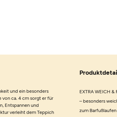
Produktdetai
hkeit und ein besonders
EXTRA WEICH & F
 von ca. 4 cm sorgt er für
– besonders weic
fen, Entspannen und
zum Barfußlaufen
uktur verleiht dem Teppich