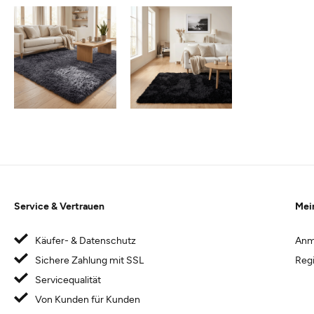
Service & Vertrauen
Mei
Käufer- & Datenschutz
Anm
Sichere Zahlung mit SSL
Regi
Servicequalität
Von Kunden für Kunden