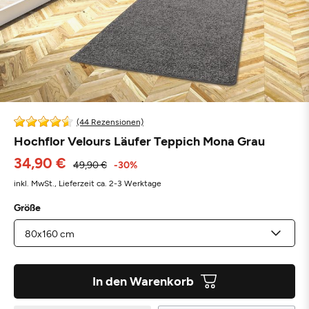
(44 Rezensionen)
Hochflor Velours Läufer Teppich Mona Grau
34,90 €
49,90 €
-30%
inkl. MwSt.,
Lieferzeit ca. 2-3 Werktage
Größe
In den Warenkorb