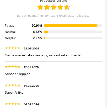
Produkterfahrung
berechnet aus 7 Kundenrezensionen(letzte 12 Monate)
Positiv
90.91%
Neutral
6.82%
Negativ
2.27%
26.05.2026
Gerne wieder- alles bestens, wir sind sehr zufrieden.
17.05.2026
Schöner Teppich
14.02.2026
Super Artikel
01.02.2026