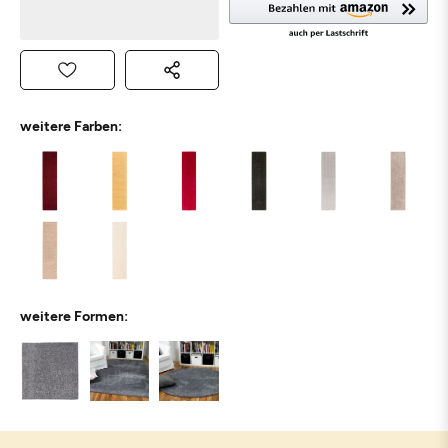
weitere Farben:
weitere Formen: