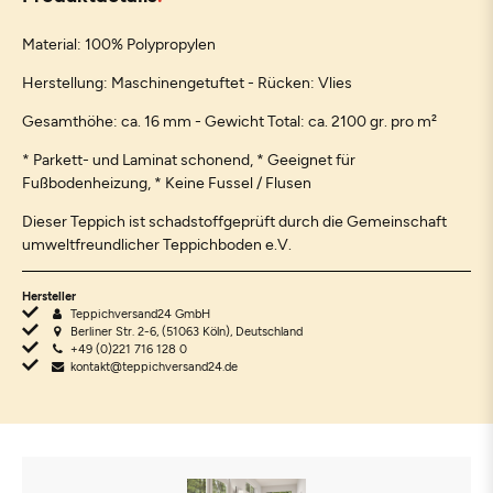
Material: 100% Polypropylen
Herstellung: Maschinengetuftet - Rücken: Vlies
Gesamthöhe: ca. 16 mm - Gewicht Total: ca. 2100 gr. pro m²
* Parkett- und Laminat schonend, * Geeignet für
Fußbodenheizung, * Keine Fussel / Flusen
Dieser Teppich ist schadstoffgeprüft durch die Gemeinschaft
umweltfreundlicher Teppichboden e.V.
Hersteller
Teppichversand24 GmbH
Berliner Str. 2-6, (51063 Köln), Deutschland
+49 (0)221 716 128 0
kontakt@teppichversand24.de