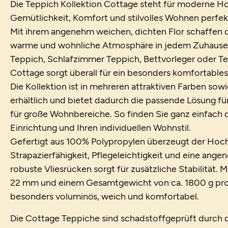
Die Teppich Kollektion Cottage steht für moderne Ho
Gemütlichkeit, Komfort und stilvolles Wohnen perfek
Mit ihrem angenehm weichen, dichten Flor schaffen 
warme und wohnliche Atmosphäre in jedem Zuhause
Teppich, Schlafzimmer Teppich, Bettvorleger oder T
Cottage sorgt überall für ein besonders komfortables
Die Kollektion ist in mehreren attraktiven Farben so
erhältlich und bietet dadurch die passende Lösung f
für große Wohnbereiche. So finden Sie ganz einfach d
Einrichtung und Ihren individuellen Wohnstil.
Gefertigt aus 100% Polypropylen überzeugt der Hoch
Strapazierfähigkeit, Pflegeleichtigkeit und eine ang
robuste Vliesrücken sorgt für zusätzliche Stabilität.
22 mm und einem Gesamtgewicht von ca. 1800 g pro 
besonders voluminös, weich und komfortabel.
Die Cottage Teppiche sind schadstoffgeprüft durch