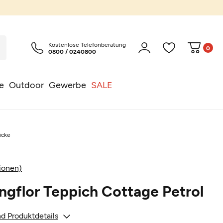
Kostenlose Telefonberatung
0
0800 / 0240800
e
Outdoor
Gewerbe
SALE
ücke
ionen)
ngflor Teppich Cottage Petrol
d Produktdetails