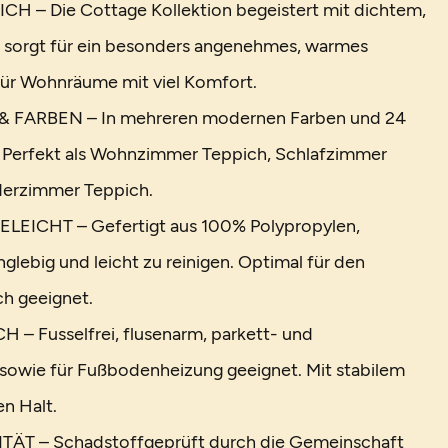
 – Die Cottage Kollektion begeistert mit dichtem,
 sorgt für ein besonders angenehmes, warmes
 für Wohnräume mit viel Komfort.
 FARBEN – In mehreren modernen Farben und 24
. Perfekt als Wohnzimmer Teppich, Schlafzimmer
derzimmer Teppich.
EICHT – Gefertigt aus 100% Polypropylen,
anglebig und leicht zu reinigen. Optimal für den
h geeignet.
– Fusselfrei, flusenarm, parkett- und
sowie für Fußbodenheizung geeignet. Mit stabilem
en Halt.
ÄT – Schadstoffgeprüft durch die Gemeinschaft