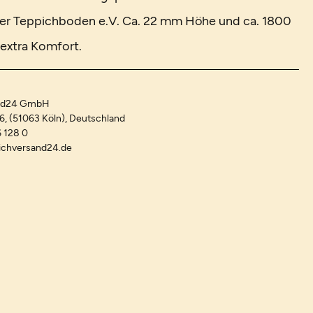
er Teppichboden e.V. Ca. 22 mm Höhe und ca. 1800
extra Komfort.
and24 GmbH
-6, (51063 Köln), Deutschland
 128 0
ichversand24.de