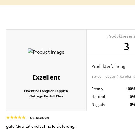
Produktrezen
3
Produkterfahrung
Exzellent
berechnet aus 1 Kundenr
Positiv
100
Hochflor Langflor Teppich
Cottage Pastell Blau
Neutral
0
Negativ
0
03.12.2024
gute Qualität und schnelle Lieferung.