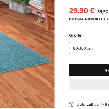
29,90 €
39,90
inkl. MwSt.,
Lieferzeit ca. 4-
Größe
In
Lieferzeit ca. 4-5