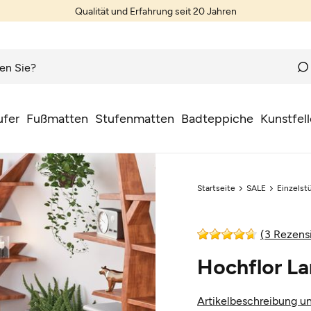
Qualität und Erfahrung seit 20 Jahren
ufer
Fußmatten
Stufenmatten
Badteppiche
Kunstfell
Startseite
SALE
Einzelst
(3 Rezens
Hochflor La
Artikelbeschreibung un