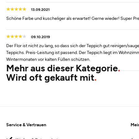
13.09.2021
Schöne Farbe und kuscheliger als erwartet! Gerne wieder! Super Pre
09.10.2019
Der Flor ist nicht zu lang, so dass sich der Teppich gut reinigen/sau
Teppichs. Preis-Leistung ist passend. Der Teppich liegt im Wohnzim
Wintermonaten vor kalten Füßen schützen.
Mehr aus dieser Kategorie
Wird oft gekauft mit
Service & Vertrauen
Mei