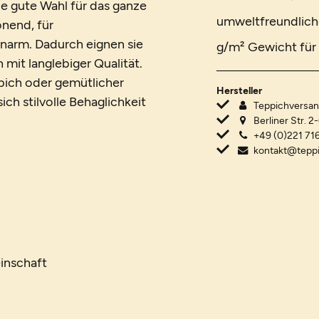
e gute Wahl für das ganze
umweltfreundlich
onend, für
narm. Dadurch eignen sie
g/m² Gewicht für 
mit langlebiger Qualität.
ich oder gemütlicher
Hersteller
ch stilvolle Behaglichkeit
Teppichvers
Berliner Str. 2
+49 (0)221 716
kontakt@tepp
inschaft