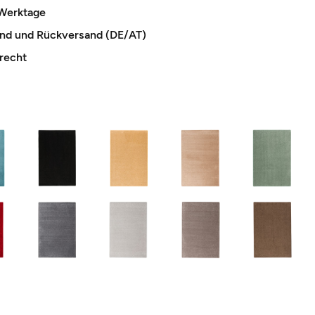
 Werktage
and und Rückversand (DE/AT)
recht