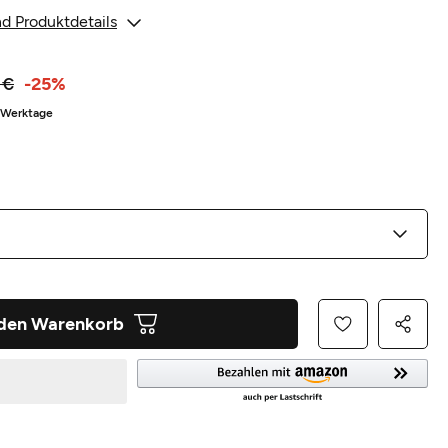
d Produktdetails
 €
-25%
5 Werktage
 den Warenkorb