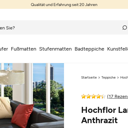
Qualität und Erfahrung seit 20 Jahren
ufer
Fußmatten
Stufenmatten
Badteppiche
Kunstfell
Startseite
Teppiche
Hoch
(17 Rezen
Hochflor La
Anthrazit