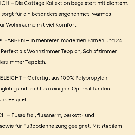
 – Die Cottage Kollektion begeistert mit dichtem,
 sorgt für ein besonders angenehmes, warmes
 für Wohnräume mit viel Komfort.
 FARBEN – In mehreren modernen Farben und 24
. Perfekt als Wohnzimmer Teppich, Schlafzimmer
derzimmer Teppich.
EICHT – Gefertigt aus 100% Polypropylen,
anglebig und leicht zu reinigen. Optimal für den
h geeignet.
– Fusselfrei, flusenarm, parkett- und
sowie für Fußbodenheizung geeignet. Mit stabilem