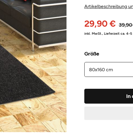
Artikelbeschreibung un
29,90 €
39,90
inkl. MwSt.,
Lieferzeit ca. 4-
Größe
In