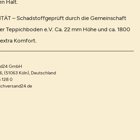
en Halt.
ÄT – Schadstoffgeprüft durch die Gemeinschaft
er Teppichboden e.V. Ca. 22 mm Höhe und ca. 1800
extra Komfort.
and24 GmbH
-6, (51063 Köln), Deutschland
 128 0
ichversand24.de