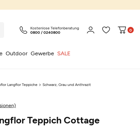
Kostenlose Telefonberatung
0
0800 / 0240800
e
Outdoor
Gewerbe
SALE
flor Langflor Teppiche
Schwarz, Grau und Anthrazit
sionen)
ngflor Teppich Cottage