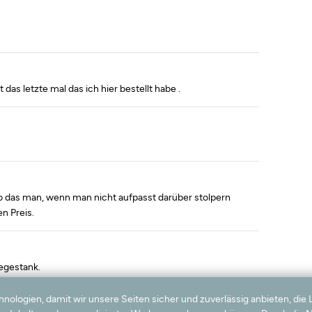
 das letzte mal das ich hier bestellt habe .
so das man, wenn man nicht aufpasst darüber stolpern
n Preis.
egestank.
logien, damit wir unsere Seiten sicher und zuverlässig anbieten, die 