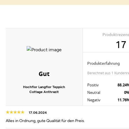
Produktrezen
17
Produkterfahrung
Gut
berechnet aus 1 Kundenr
Positiv
88.24
Hochflor Langflor Teppich
Cottage Anthrazit
Neutral
0
Negativ
11.76
17.06.2024
Alles in Ordnung, gute Qualität für den Preis.