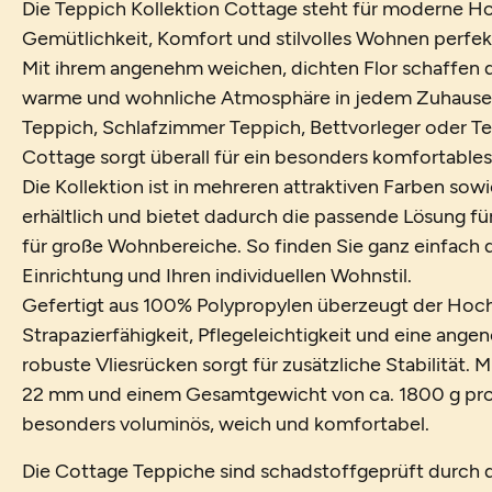
Die Teppich Kollektion Cottage steht für moderne Ho
Gemütlichkeit, Komfort und stilvolles Wohnen perfek
Mit ihrem angenehm weichen, dichten Flor schaffen 
warme und wohnliche Atmosphäre in jedem Zuhause
Teppich, Schlafzimmer Teppich, Bettvorleger oder T
Cottage sorgt überall für ein besonders komfortables
Die Kollektion ist in mehreren attraktiven Farben so
erhältlich und bietet dadurch die passende Lösung f
für große Wohnbereiche. So finden Sie ganz einfach d
Einrichtung und Ihren individuellen Wohnstil.
Gefertigt aus 100% Polypropylen überzeugt der Hoch
Strapazierfähigkeit, Pflegeleichtigkeit und eine ang
robuste Vliesrücken sorgt für zusätzliche Stabilität.
22 mm und einem Gesamtgewicht von ca. 1800 g pro 
besonders voluminös, weich und komfortabel.
Die Cottage Teppiche sind schadstoffgeprüft durch