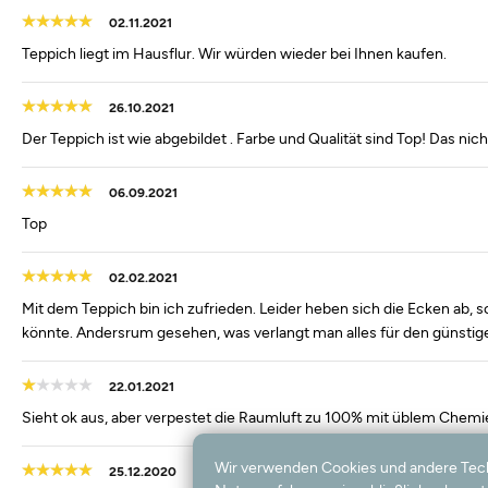
02.11.2021
Teppich liegt im Hausflur. Wir würden wieder bei Ihnen kaufen.
26.10.2021
Der Teppich ist wie abgebildet . Farbe und Qualität sind Top! Das nicht
06.09.2021
Top
02.02.2021
Mit dem Teppich bin ich zufrieden. Leider heben sich die Ecken ab, 
könnte. Andersrum gesehen, was verlangt man alles für den günstige
22.01.2021
Sieht ok aus, aber verpestet die Raumluft zu 100% mit üblem Chemi
Wir verwenden Cookies und andere Techno
25.12.2020