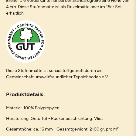
Breite. Die Vorderkante hat bei der Standardgröße eine Höhe von
4 cm. Diese Stufenmatte ist als Einzelmatte oder im 15er Set
erhältlich.
Diese Stufenmatte ist schadstoffgeprüft durch die
Gemeinschaft umweltfreundlicher Teppichboden e.V.
Produktdetails
Material: 100% Polypropylen
Herstellung: Getuftet - Rückenbeschichtung: Vlies
Gesamthöhe: ca. 16 mm - Gesamtgewicht: 2100 gr. pro m²