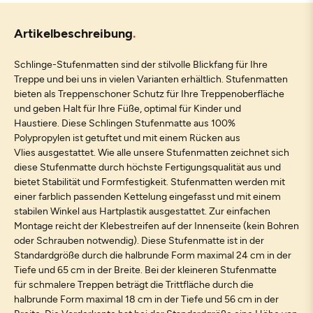
Artikelbeschreibung
Schlinge-Stufenmatten sind der stilvolle Blickfang für Ihre
Treppe und bei uns in vielen Varianten erhältlich. Stufenmatten
bieten als Treppenschoner Schutz für Ihre Treppenoberfläche
und geben Halt für Ihre Füße, optimal für Kinder und
Haustiere. Diese Schlingen Stufenmatte aus 100%
Polypropylen ist getuftet und mit einem Rücken aus
Vlies ausgestattet. Wie alle unsere Stufenmatten zeichnet sich
diese Stufenmatte durch höchste Fertigungsqualität aus und
bietet Stabilität und Formfestigkeit. Stufenmatten werden mit
einer farblich passenden Kettelung eingefasst und mit einem
stabilen Winkel aus Hartplastik ausgestattet. Zur einfachen
Montage reicht der Klebestreifen auf der Innenseite (kein Bohren
oder Schrauben notwendig). Diese Stufenmatte ist in der
Standardgröße durch die halbrunde Form maximal 24 cm in der
Tiefe und 65 cm in der Breite. Bei der kleineren Stufenmatte
für schmalere Treppen beträgt die Trittfläche durch die
halbrunde Form maximal 18 cm in der Tiefe und 56 cm in der