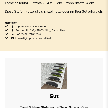
Form: halbrund - Trittmaß: 24 x 65 cm - Vorderkante: 4 cm
Diese Stufenmatte ist als Einzelmatte oder im 15er Set erhältlich.
Hersteller
Teppichversand24 GmbH
Berliner Str. 2-6, (51063 Köln), Deutschland
+49 (0)221 716 128 0
kontakt@teppichversand24.de
Gut
Trend Schlinge Stufenmatte Strong Schwarz Grau