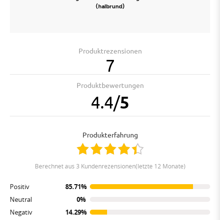
(halbrund)
Produktrezensionen
7
Produktbewertungen
4.4
/
5
Produkterfahrung
berechnet aus 3 Kundenrezensionen(letzte 12 Monate)
Positiv
85.71%
Neutral
0%
Negativ
14.29%