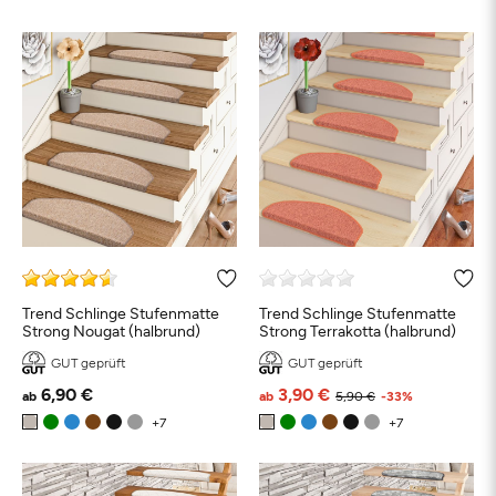
Trend Schlinge Stufenmatte
Trend Schlinge Stufenmatte
Strong Nougat (halbrund)
Strong Terrakotta (halbrund)
GUT geprüft
GUT geprüft
6,90 €
3,90 €
ab
ab
5,90 €
-33%