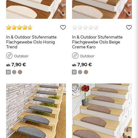
In & Outdoor Stufenmatte
In & Outdoor Stufenmatte
Flachgewebe Oslo Honig
Flachgewebe Oslo Beige
Trend
Creme Karo
Outdoor
Outdoor
7,90 €
7,90 €
ab
ab