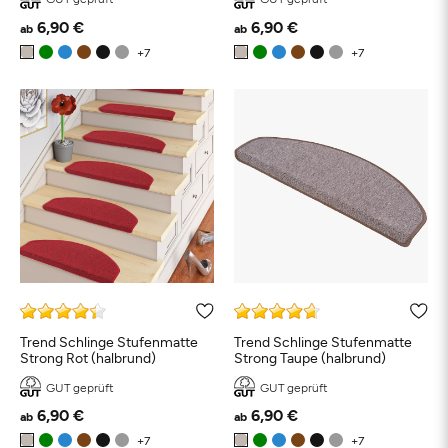
6,90 €
6,90 €
ab
ab
Trend Schlinge Stufenmatte
Trend Schlinge Stufenmatte
Strong Rot (halbrund)
Strong Taupe (halbrund)
GUT geprüft
GUT geprüft
6,90 €
6,90 €
ab
ab