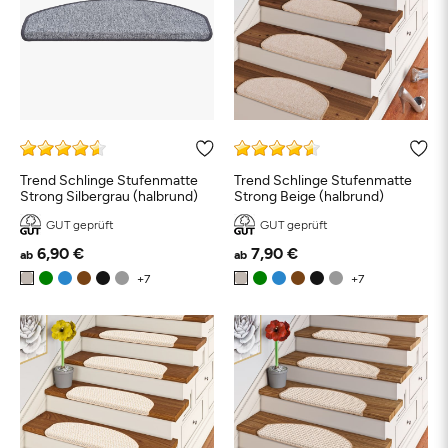
Trend Schlinge Stufenmatte
Trend Schlinge Stufenmatte
Strong Silbergrau (halbrund)
Strong Beige (halbrund)
GUT geprüft
GUT geprüft
6,90 €
7,90 €
ab
ab