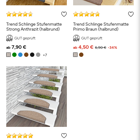
Trend Schlinge Stufenmatte
Trend Schlinge Stufenmatte
Strong Anthrazit (halbrund)
Primo Braun (halbrund)
GUT geprüft
GUT geprüft
7,90 €
4,50 €
ab
ab
6,90 €
-34%