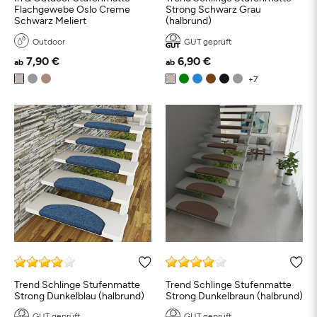
Flachgewebe Oslo Creme
Strong Schwarz Grau
Schwarz Meliert
(halbrund)
Outdoor
GUT geprüft
7,90 €
6,90 €
ab
ab
Trend Schlinge Stufenmatte
Trend Schlinge Stufenmatte
Strong Dunkelblau (halbrund)
Strong Dunkelbraun (halbrund)
GUT geprüft
GUT geprüft