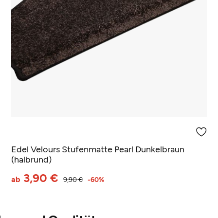
(1 Rezension)
Edel Velours Stufenmatte Pearl Dunkelbraun
(halbrund)
3,90 €
ab
9,90 €
-60%