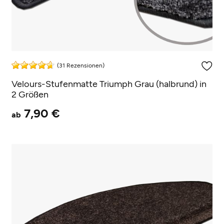
(31 Rezensionen)
Velours-Stufenmatte Triumph Grau (halbrund) in
2 Größen
7,90 €
ab