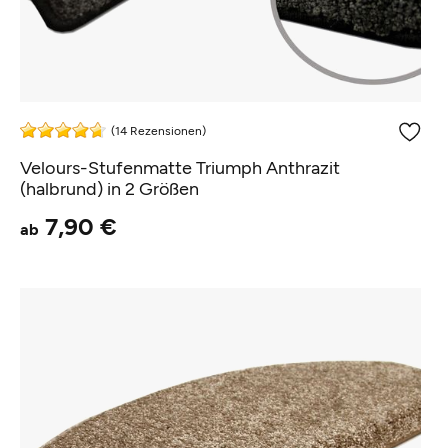
(14 Rezensionen)
Velours-Stufenmatte Triumph Anthrazit
(halbrund) in 2 Größen
7,90 €
ab