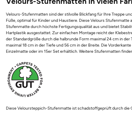
Velours-Stufenmatten in vielen Fa
Velours-Stufenmatten sind der stilvolle Blickfang für Ihre Treppe un
Füße, optimal für Kinder und Haustiere. Diese Velours Stufenmatte 
Stufenmatte durch höchste Fertigungsqualität aus und bietet Stabil
Hartplastik ausgestattet. Zur einfachen Montage reicht der Klebestre
der Standardgröße durch die halbrunde Form maximal 24 cm in der Tie
maximal 18 cm in der Tiefe und 56 cm in der Breite. Die Vorderkant
Einzelmatte oder im 15er Set erhältlich. Weitere Stufenmatten finde
Diese Veloursteppich-Stufenmatte ist schadstoffgeprüft durch die