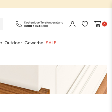
Kostenlose Telefonberatung
0
0800 / 0240800
e
Outdoor
Gewerbe
SALE