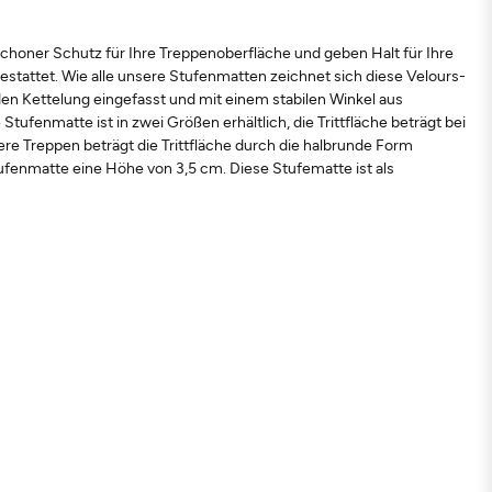
enschoner Schutz für Ihre Treppenoberfläche und geben Halt für Ihre
estattet. Wie alle unsere Stufenmatten zeichnet sich diese Velours-
den Kettelung eingefasst und mit einem stabilen Winkel aus
ufenmatte ist in zwei Größen erhältlich, die Trittfläche beträgt bei
re Treppen beträgt die Trittfläche durch die halbrunde Form
tufenmatte eine Höhe von 3,5 cm. Diese Stufematte ist als