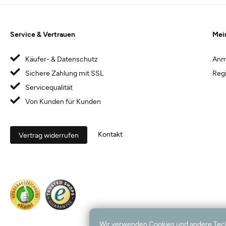
Service & Vertrauen
Mei
Käufer- & Datenschutz
Anm
Sichere Zahlung mit SSL
Regi
Servicequalität
Von Kunden für Kunden
Kontakt
Vertrag widerrufen
Wir verwenden Cookies und andere Techno