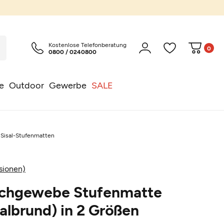
Kostenlose Telefonberatung
0
0800 / 0240800
e
Outdoor
Gewerbe
SALE
Sisal-Stufenmatten
sionen)
achgewebe Stufenmatte
halbrund) in 2 Größen