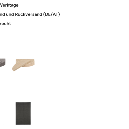
 Werktage
and und Rückversand (DE/AT)
recht