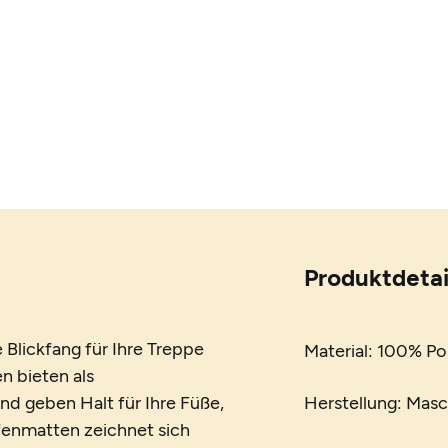
Produktdetai
Blickfang für Ihre Treppe
Material: 100% Po
en bieten als
d geben Halt für Ihre Füße,
Herstellung: Mas
ufenmatten zeichnet sich