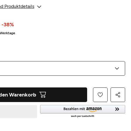
d Produktdetails
-38%
3 Werktage
 den Warenkorb