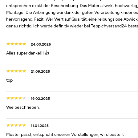
entsprechen exakt der Beschreibung. Das Material wirkt hochwertig, r
Montage: Die Anbringung war dank der guten Verarbeitung kinderleicht
hervorragend. Fazit: Wer Wert auf Qualität, eine reibungslose Abwicklu
genau richtig. Ich werde definitiv wieder bei Teppichversand24 beste
24.03.2026
Alles super danke!!! 👍
21.09.2025
top
19.02.2025
Wie beschrieben.
11.01.2025
Muster passt, entspricht unseren Vorstellungen, wird bestellt