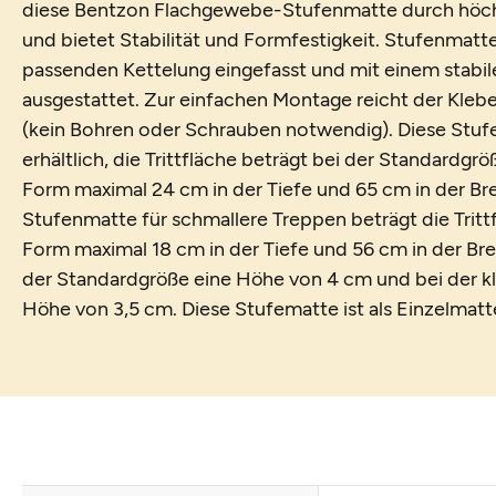
diese Bentzon Flachgewebe-Stufenmatte durch höchs
und bietet Stabilität und Formfestigkeit. Stufenmatte
passenden Kettelung eingefasst und mit einem stabile
ausgestattet. Zur einfachen Montage reicht der Klebe
(kein Bohren oder Schrauben notwendig). Diese Stufe
erhältlich, die Trittfläche beträgt bei der Standardgr
Form maximal 24 cm in der Tiefe und 65 cm in der Brei
Stufenmatte für schmallere Treppen beträgt die Tritt
Form maximal 18 cm in der Tiefe und 56 cm in der Brei
der Standardgröße eine Höhe von 4 cm und bei der k
Höhe von 3,5 cm. Diese Stufematte ist als Einzelmatte