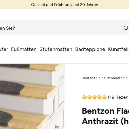
Qualität und Erfahrung seit 20 Jahren
ufer
Fußmatten
Stufenmatten
Badteppiche
Kunstfell
Startseite
Stufenmatten
(19 Rezen
Bentzon Fl
Anthrazit (