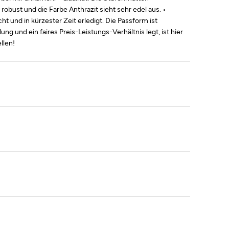
obust und die Farbe Anthrazit sieht sehr edel aus. •
 und in kürzester Zeit erledigt. Die Passform ist
ng und ein faires Preis-Leistungs-Verhältnis legt, ist hier
llen!