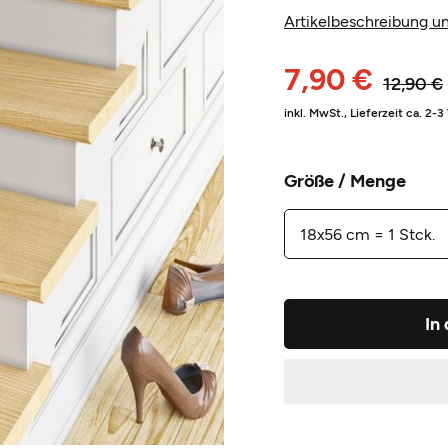
Artikelbeschreibung un
7,90 €
12,90 €
inkl. MwSt.,
Lieferzeit ca. 2-
Größe / Menge
In