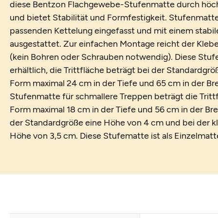
diese Bentzon Flachgewebe-Stufenmatte durch höchs
und bietet Stabilität und Formfestigkeit. Stufenmatte
passenden Kettelung eingefasst und mit einem stabile
ausgestattet. Zur einfachen Montage reicht der Klebe
(kein Bohren oder Schrauben notwendig). Diese Stufe
erhältlich, die Trittfläche beträgt bei der Standardgr
Form maximal 24 cm in der Tiefe und 65 cm in der Brei
Stufenmatte für schmallere Treppen beträgt die Tritt
Form maximal 18 cm in der Tiefe und 56 cm in der Brei
der Standardgröße eine Höhe von 4 cm und bei der k
Höhe von 3,5 cm. Diese Stufematte ist als Einzelmatte