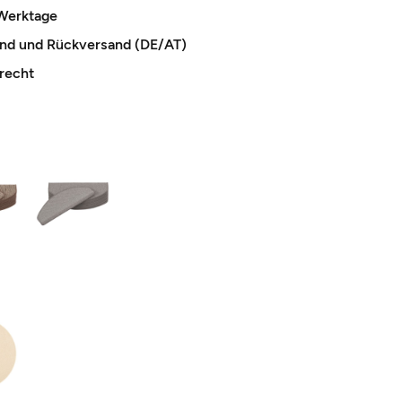
 Werktage
and und Rückversand (DE/AT)
recht