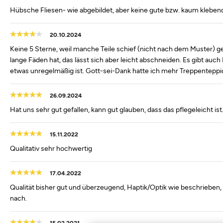
Hübsche Fliesen- wie abgebildet, aber keine gute bzw. kaum kleben
20.10.2024
Keine 5 Sterne, weil manche Teile schief (nicht nach dem Muster) g
lange Fäden hat, das lässt sich aber leicht abschneiden. Es gibt au
etwas unregelmäßig ist. Gott-sei-Dank hatte ich mehr Treppenteppi
26.09.2024
Hat uns sehr gut gefallen, kann gut glauben, dass das pflegeleicht is
15.11.2022
Qualitativ sehr hochwertig
17.04.2022
Qualität bisher gut und überzeugend, Haptik/Optik wie beschrieben, 
nach.
15.02.2021