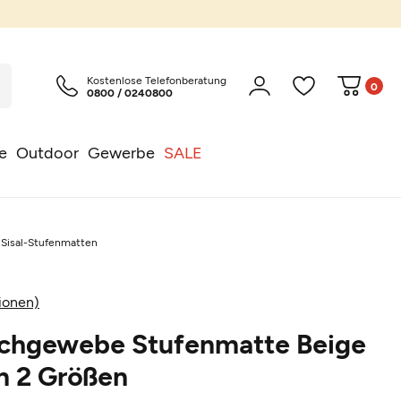
Kostenlose Telefonberatung
0
0800 / 0240800
e
Outdoor
Gewerbe
SALE
Sisal-Stufenmatten
ionen)
achgewebe Stufenmatte Beige
in 2 Größen