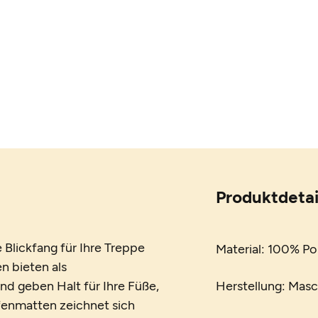
Produktdetai
Blickfang für Ihre Treppe
Material: 100% Po
en bieten als
d geben Halt für Ihre Füße,
Herstellung: Mas
ufenmatten zeichnet sich