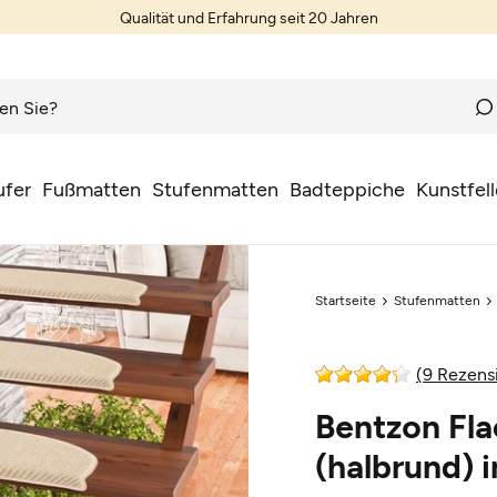
Qualität und Erfahrung seit 20 Jahren
ufer
Fußmatten
Stufenmatten
Badteppiche
Kunstfell
Startseite
Stufenmatten
(9 Rezens
Bentzon Fl
(halbrund) 