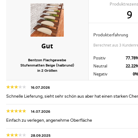
Produktrezen
9
Produkterfahrung
Gut
berechnet aus 3 Kundenr
Positiv
77.78
Bentzon Flachgewebe
Stufenmatten Beige (halbrund)
Neutral
22.22
in 2 Größen
Negativ
0
16.07.2026
Schnelle Lieferung, sieht sehr schön aus aber hat einen starken Ch
14.07.2026
Einfach zu verlegen, angenehme Oberfläche
28.09.2025