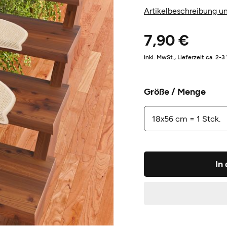
Artikelbeschreibung un
7,90 €
inkl. MwSt.,
Lieferzeit ca. 2-
Größe / Menge
In