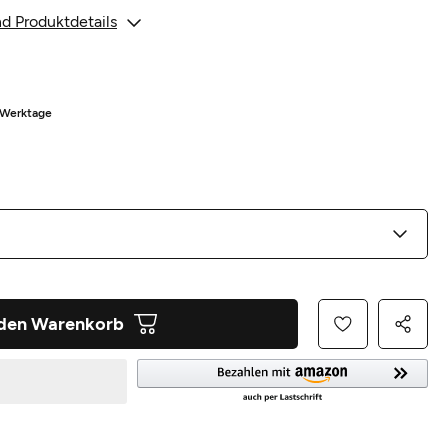
d Produktdetails
3 Werktage
 den Warenkorb