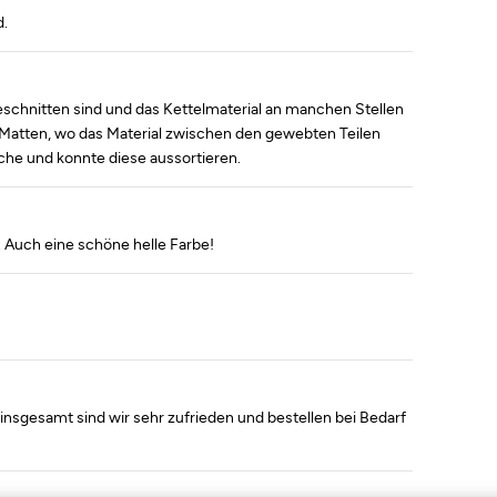
d.
eschnitten sind und das Kettelmaterial an manchen Stellen
ch Matten, wo das Material zwischen den gewebten Teilen
che und konnte diese aussortieren.
t. Auch eine schöne helle Farbe!
insgesamt sind wir sehr zufrieden und bestellen bei Bedarf