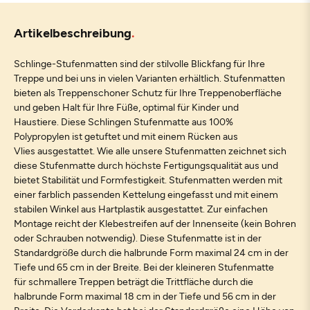
Artikelbeschreibung
Schlinge-Stufenmatten sind der stilvolle Blickfang für Ihre
Treppe und bei uns in vielen Varianten erhältlich. Stufenmatten
bieten als Treppenschoner Schutz für Ihre Treppenoberfläche
und geben Halt für Ihre Füße, optimal für Kinder und
Haustiere. Diese Schlingen Stufenmatte aus 100%
Polypropylen ist getuftet und mit einem Rücken aus
Vlies ausgestattet. Wie alle unsere Stufenmatten zeichnet sich
diese Stufenmatte durch höchste Fertigungsqualität aus und
bietet Stabilität und Formfestigkeit. Stufenmatten werden mit
einer farblich passenden Kettelung eingefasst und mit einem
stabilen Winkel aus Hartplastik ausgestattet. Zur einfachen
Montage reicht der Klebestreifen auf der Innenseite (kein Bohren
oder Schrauben notwendig). Diese Stufenmatte ist in der
Standardgröße durch die halbrunde Form maximal 24 cm in der
Tiefe und 65 cm in der Breite. Bei der kleineren Stufenmatte
für schmallere Treppen beträgt die Trittfläche durch die
halbrunde Form maximal 18 cm in der Tiefe und 56 cm in der