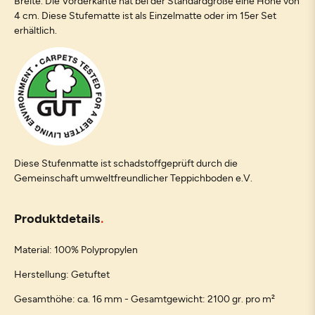
Breite. Die Vorderkante hat bei der Standardgröße eine Höhe von
4 cm. Diese Stufematte ist als Einzelmatte oder im 15er Set
erhältlich.
Diese Stufenmatte ist schadstoffgeprüft durch die
Gemeinschaft umweltfreundlicher Teppichboden e.V.
Produktdetails
Material: 100% Polypropylen
Herstellung: Getuftet
Gesamthöhe: ca. 16 mm - Gesamtgewicht: 2100 gr. pro m²