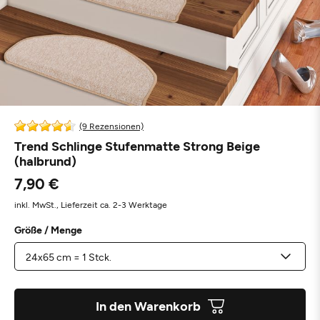
(9 Rezensionen)
Trend Schlinge Stufenmatte Strong Beige
(halbrund)
7,90 €
inkl. MwSt.,
Lieferzeit ca. 2-3 Werktage
Größe / Menge
In den Warenkorb