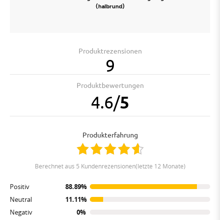
(halbrund)
Produktrezensionen
9
Produktbewertungen
4.6
/
5
Produkterfahrung
berechnet aus 5 Kundenrezensionen(letzte 12 Monate)
Positiv
88.89%
Neutral
11.11%
Negativ
0%