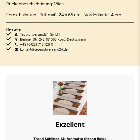
Rückenbeschichtigung: Vlies
Form: halbrund - Trittmaß: 24 x 65 cm - Vorderkante: 4 cm
Hersteller
Teppichversand24 GmbH
Berliner Str. 2-6, (51063 Köln), Deutschland
+49 (0)221 716 128 0
kontakt@teppichversand24.de
Exzellent
Trend Schlinge Stufenmatte Strong Beige