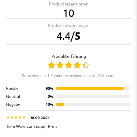
Produktrezensionen
10
Produktbewertungen
4.4
/
5
Produkterfahrung
berechnet aus 1 Kundenrezensionen(letzte 12 Monate)
Positiv
90%
Neutral
0%
Negativ
10%
16.09.2024
Tolle Ware zum super Preis