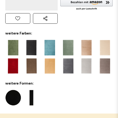
weitere Farben:
weitere Formen: