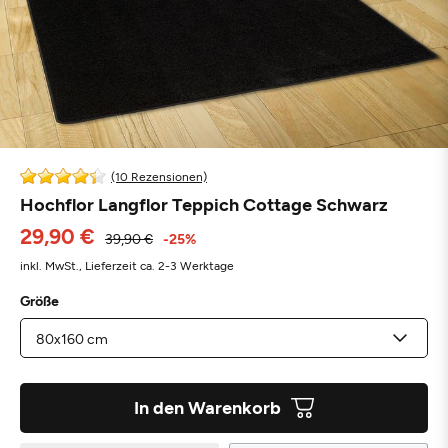
(10 Rezensionen)
Hochflor Langflor Teppich Cottage Schwarz
29,90 €
39,90 €
-25%
inkl. MwSt.,
Lieferzeit ca. 2-3 Werktage
Größe
In den Warenkorb