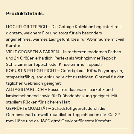
Produktdetails
HOCHFLOR TEPPICH – Die Cottage Kollektion begeistert mit
dichtem, weichem Flor und sorgt für ein besonders
angenehmes, warmes Laufgefühl. Ideal für Wohnräume mit viel
Komfort.
VIELE GRÖSSEN & FARBEN – In mehreren modernen Farben
und 24 Größen erhältlich. Perfekt als Wohnzimmer Teppich,
Schlafzimmer Teppich oder Kinderzimmer Teppich.
ROBUST & PFLEGELEICHT – Gefertigt aus 100% Polypropylen,
strapazierfähig, langlebig und leicht zu reinigen. Optimal für den
täglichen Gebrauch geeignet.
ALLTAGSTAUGLICH – Fusselfrei, flusenarm, parkett- und
laminatschonend sowie für Fußbodenheizung geeignet. Mit
stabilem Rücken für sicheren Halt.
GEPRÜFTE QUALITÄT – Schadstoffgeprüft durch die
Gemeinschaft umweltfreundlicher Teppichboden e.V. Ca. 22
mm Höhe und ca. 1800 g/m² Gewicht für extra Komfort.