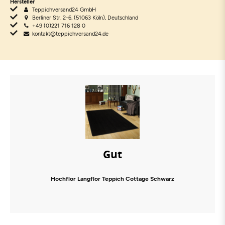
Hersteller
Teppichversand24 GmbH
Berliner Str. 2-6, (51063 Köln), Deutschland
+49 (0)221 716 128 0
kontakt@teppichversand24.de
Gut
Hochflor Langflor Teppich Cottage Schwarz