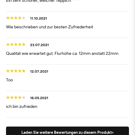
Ein sehr schöner, weicher Teppich. ***
11.10.2021
Wie beschrieben und zur besten Zufriederheit
23.07.2021
Qualität wie erwartet gut. Flurhöhe ca. 12mm anstatt 22mm.
12.07.2021
Too
16.05.2021
ich bin zufrieden
Laden Sie weitere Bewertungen zu diesem Produkt>