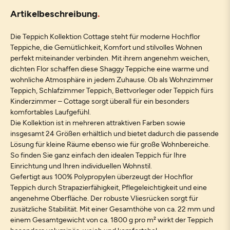
Artikelbeschreibung
Die Teppich Kollektion Cottage steht für moderne Hochflor
Teppiche, die Gemütlichkeit, Komfort und stilvolles Wohnen
perfekt miteinander verbinden. Mit ihrem angenehm weichen,
dichten Flor schaffen diese Shaggy Teppiche eine warme und
wohnliche Atmosphäre in jedem Zuhause. Ob als Wohnzimmer
Teppich, Schlafzimmer Teppich, Bettvorleger oder Teppich fürs
Kinderzimmer – Cottage sorgt überall für ein besonders
komfortables Laufgefühl.
Die Kollektion ist in mehreren attraktiven Farben sowie
insgesamt 24 Größen erhältlich und bietet dadurch die passende
Lösung für kleine Räume ebenso wie für große Wohnbereiche.
So finden Sie ganz einfach den idealen Teppich für Ihre
Einrichtung und Ihren individuellen Wohnstil.
Gefertigt aus 100% Polypropylen überzeugt der Hochflor
Teppich durch Strapazierfähigkeit, Pflegeleichtigkeit und eine
angenehme Oberfläche. Der robuste Vliesrücken sorgt für
zusätzliche Stabilität. Mit einer Gesamthöhe von ca. 22 mm und
einem Gesamtgewicht von ca. 1800 g pro m² wirkt der Teppich