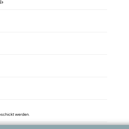
👍
eschickt werden.