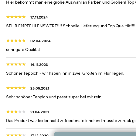
Hier bekommt man eine große Auswahl an Farben und Größen! Top 
17.11.2024
SEHR EMPFEHLENSWERT!!!! Schnelle Lieferung und Top Qualität!!!!
02.04.2024
sehr gute Qualität
14.11.2023
Schöner Teppich - wir haben ihn in zwei Größen im Flur liegen.
25.05.2021
Sehr schöner Teppich und passt super bei mir rein.
21.04.2021
Das Produkt war leider nicht zufriedenstellend und musste zurück g
17.12.2020