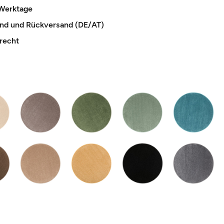
 Werktage
and und Rückversand (DE/AT)
recht