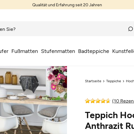
Qualität und Erfahrung seit 20 Jahren
ufer
Fußmatten
Stufenmatten
Badteppiche
Kunstfell
Startseite
Teppiche
Hoch
(10 Rezen
Teppich Ho
Anthrazit R