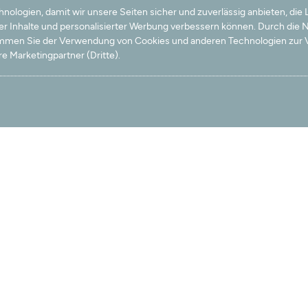
logien, damit wir unsere Seiten sicher und zuverlässig anbieten, die 
ter Inhalte und personalisierter Werbung verbessern können. Durch die
timmen Sie der Verwendung von Cookies und anderen Technologien zur V
e Marketingpartner (Dritte).
n zu diesem Produkt>