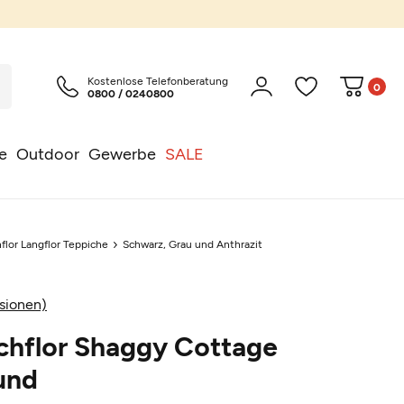
Kostenlose Telefonberatung
0
0800 / 0240800
e
Outdoor
Gewerbe
SALE
flor Langflor Teppiche
Schwarz, Grau und Anthrazit
sionen)
chflor Shaggy Cottage
und