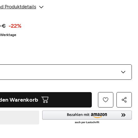
d Produktdetails
 €
-22%
5 Werktage
 den Warenkorb