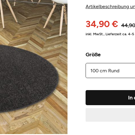
Artikelbeschreibung un
34,90 €
44,90
inkl. MwSt.,
Lieferzeit ca. 4-
Größe
In