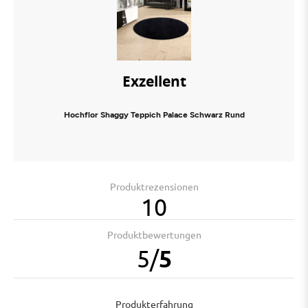
Exzellent
Hochflor Shaggy Teppich Palace Schwarz Rund
Produktrezensionen
10
Produktbewertungen
5
/
5
Produkterfahrung