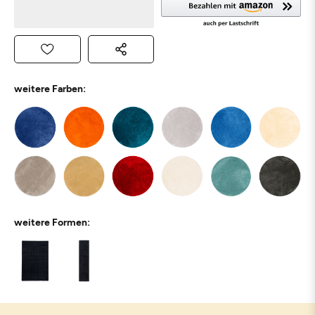
weitere Farben:
weitere Formen: