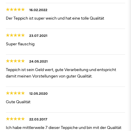
16.02.2022
Der Teppich ist super weich und hat eine tolle Qualität
23.07.2021
Super flauschig
24.05.2021
Teppich ist sein Geld wert, gute Verarbeitung und entspricht
damit meinen Vorstellungen von guter Qualität.
12.05.2020
Gute Qualität
22.03.2017
Ich habe mittlerweile 7 dieser Teppiche und bin mit der Qualität