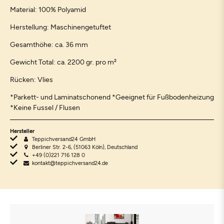
Material: 100% Polyamid
Herstellung: Maschinengetuftet
Gesamthöhe: ca. 36 mm
Gewicht Total: ca. 2200 gr. pro m²
Rücken: Vlies
*Parkett- und Laminatschonend *Geeignet für Fußbodenheizung
*Keine Fussel / Flusen
Hersteller
Teppichversand24 GmbH
Berliner Str. 2-6, (51063 Köln), Deutschland
+49 (0)221 716 128 0
kontakt@teppichversand24.de