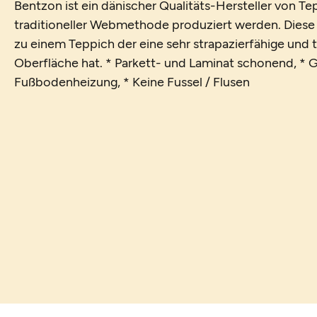
Bentzon ist ein dänischer Qualitäts-Hersteller von T
traditioneller Webmethode produziert werden. Diese e
zu einem Teppich der eine sehr strapazierfähige un
Oberfläche hat. * Parkett- und Laminat schonend, * G
Fußbodenheizung, * Keine Fussel / Flusen