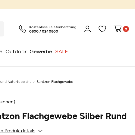
Kostenlose Telefonberatung
0
0800 / 0240800
e
Outdoor
Gewerbe
SALE
l und Naturteppiche
Bentzon Flachgewebe
sionen)
ntzon Flachgewebe Silber Rund
d Produktdetails