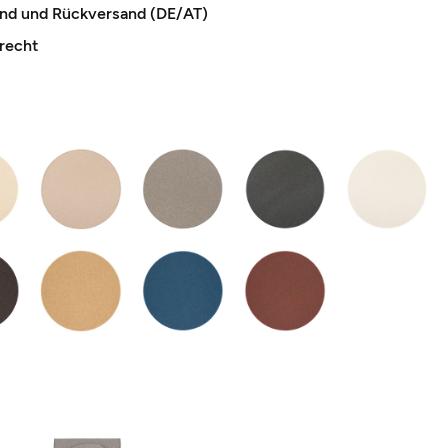
and und Rückversand (DE/AT)
recht