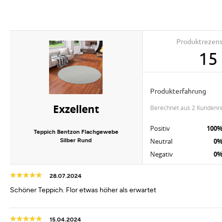
Produktrezen
15
Produkterfahrung
Exzellent
berechnet aus 2 Kundenr
Positiv
100
Teppich Bentzon Flachgewebe
Silber Rund
Neutral
0
Negativ
0
28.07.2024
Schöner Teppich. Flor etwas höher als erwartet
15.04.2024