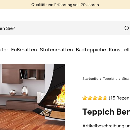
Qualität und Erfahrung seit 20 Jahren
ufer
Fußmatten
Stufenmatten
Badteppiche
Kunstfell
Startseite
Teppiche
Sisa
(15 Rezen
Teppich Be
Artikelbeschreibung un