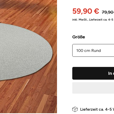
59,90 €
79,90
inkl. MwSt.,
Lieferzeit ca. 4-
Größe
In
Lieferzeit ca. 4-5