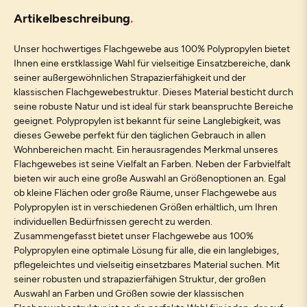
Artikelbeschreibung
Unser hochwertiges Flachgewebe aus 100% Polypropylen bietet
Ihnen eine erstklassige Wahl für vielseitige Einsatzbereiche, dank
seiner außergewöhnlichen Strapazierfähigkeit und der
klassischen Flachgewebestruktur. Dieses Material besticht durch
seine robuste Natur und ist ideal für stark beanspruchte Bereiche
geeignet. Polypropylen ist bekannt für seine Langlebigkeit, was
dieses Gewebe perfekt für den täglichen Gebrauch in allen
Wohnbereichen macht. Ein herausragendes Merkmal unseres
Flachgewebes ist seine Vielfalt an Farben. Neben der Farbvielfalt
bieten wir auch eine große Auswahl an Größenoptionen an. Egal
ob kleine Flächen oder große Räume, unser Flachgewebe aus
Polypropylen ist in verschiedenen Größen erhältlich, um Ihren
individuellen Bedürfnissen gerecht zu werden.
Zusammengefasst bietet unser Flachgewebe aus 100%
Polypropylen eine optimale Lösung für alle, die ein langlebiges,
pflegeleichtes und vielseitig einsetzbares Material suchen. Mit
seiner robusten und strapazierfähigen Struktur, der großen
Auswahl an Farben und Größen sowie der klassischen