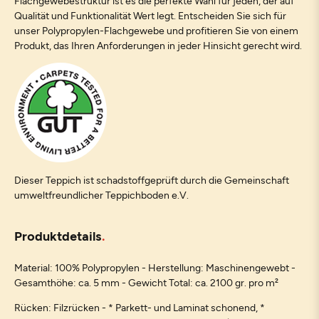
Flachgewebestruktur ist es die perfekte Wahl für jeden, der auf
Qualität und Funktionalität Wert legt. Entscheiden Sie sich für
unser Polypropylen-Flachgewebe und profitieren Sie von einem
Produkt, das Ihren Anforderungen in jeder Hinsicht gerecht wird.
Dieser Teppich ist schadstoffgeprüft durch die Gemeinschaft
umweltfreundlicher Teppichboden e.V.
Produktdetails
Material: 100% Polypropylen - Herstellung: Maschinengewebt -
Gesamthöhe: ca. 5 mm - Gewicht Total: ca. 2100 gr. pro m²
Rücken: Filzrücken - * Parkett- und Laminat schonend, *