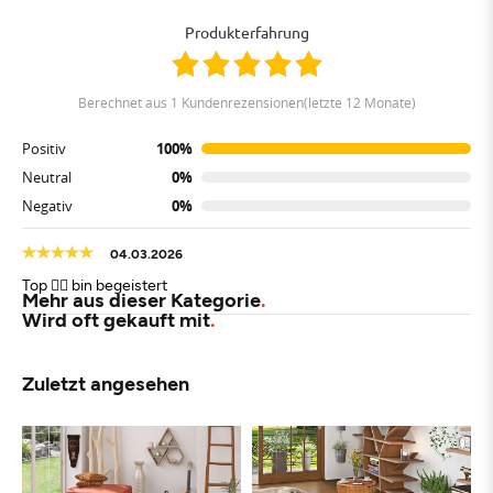
Produkterfahrung
berechnet aus 1 Kundenrezensionen(letzte 12 Monate)
Positiv
100%
Neutral
0%
Negativ
0%
04.03.2026
Top 👍🏼 bin begeistert
Mehr aus dieser Kategorie
Wird oft gekauft mit
Zuletzt angesehen