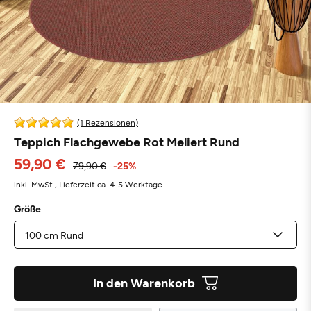
(1 Rezensionen)
Teppich Flachgewebe Rot Meliert Rund
59,90 €
79,90 €
-25%
inkl. MwSt.,
Lieferzeit ca. 4-5 Werktage
Größe
In den Warenkorb