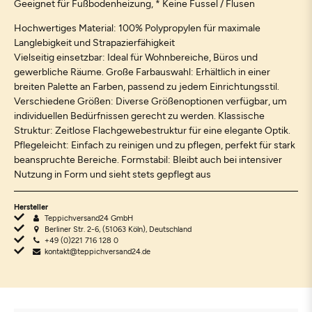
Geeignet für Fußbodenheizung, * Keine Fussel / Flusen
Hochwertiges Material: 100% Polypropylen für maximale
Langlebigkeit und Strapazierfähigkeit
Vielseitig einsetzbar: Ideal für Wohnbereiche, Büros und
gewerbliche Räume. Große Farbauswahl: Erhältlich in einer
breiten Palette an Farben, passend zu jedem Einrichtungsstil.
Verschiedene Größen: Diverse Größenoptionen verfügbar, um
individuellen Bedürfnissen gerecht zu werden. Klassische
Struktur: Zeitlose Flachgewebestruktur für eine elegante Optik.
Pflegeleicht: Einfach zu reinigen und zu pflegen, perfekt für stark
beanspruchte Bereiche. Formstabil: Bleibt auch bei intensiver
Nutzung in Form und sieht stets gepflegt aus
Hersteller
Teppichversand24 GmbH
Berliner Str. 2-6, (51063 Köln), Deutschland
+49 (0)221 716 128 0
kontakt@teppichversand24.de