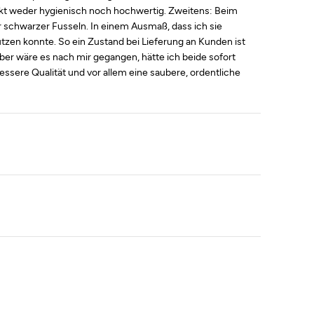
wirkt weder hygienisch noch hochwertig. Zweitens: Beim
r schwarzer Fusseln. In einem Ausmaß, dass ich sie
zen konnte. So ein Zustand bei Lieferung an Kunden ist
aber wäre es nach mir gegangen, hätte ich beide sofort
ssere Qualität und vor allem eine saubere, ordentliche