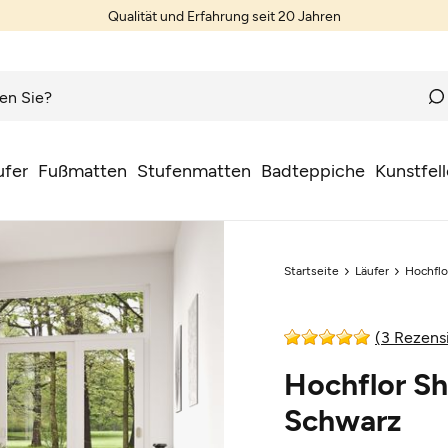
Qualität und Erfahrung seit 20 Jahren
ufer
Fußmatten
Stufenmatten
Badteppiche
Kunstfell
Startseite
Läufer
Hochflo
(3 Rezens
Hochflor Sh
Schwarz