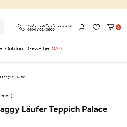
Kostenlose Telefonberatung
0
0800 / 0240800
e
Outdoor
Gewerbe
SALE
r Langflor Läufer
ionen)
aggy Läufer Teppich Palace