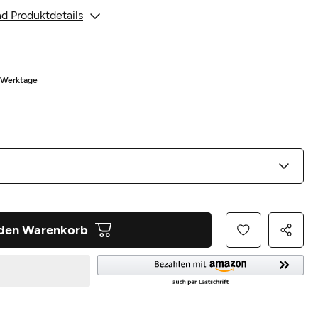
d Produktdetails
5 Werktage
 den Warenkorb