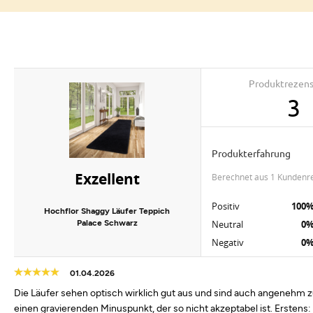
Produktrezen
3
Produkterfahrung
Exzellent
berechnet aus 1 Kundenr
Positiv
100
Hochflor Shaggy Läufer Teppich
Palace Schwarz
Neutral
0
Negativ
0
01.04.2026
Die Läufer sehen optisch wirklich gut aus und sind auch angenehm z
einen gravierenden Minuspunkt, der so nicht akzeptabel ist. Erstens: