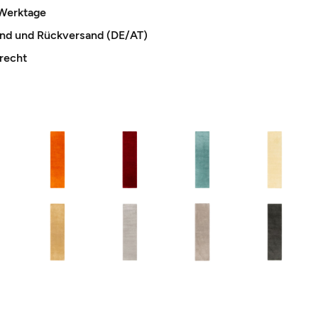
 Werktage
and und Rückversand (DE/AT)
recht