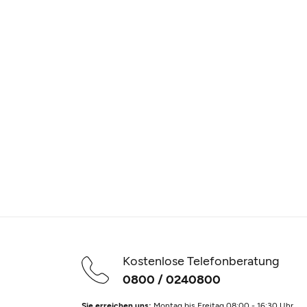
Kostenlose Telefonberatung
0800 / 0240800
Sie erreichen uns:
Montag bis Freitag 08:00 - 16:30 Uhr