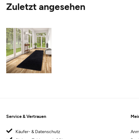
Zuletzt angesehen
Service & Vertrauen
Mei
Käufer- & Datenschutz
Anm