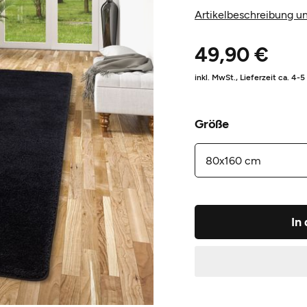
Artikelbeschreibung un
49,90 €
inkl. MwSt.,
Lieferzeit ca. 4-
Größe
In