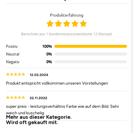
Produkterfahrung
berechnet aus 1 Kundenrezensionen(letzte 12 Monate)
Positiv
100%
Neutral
0%
Negativ
0%
12.02.2024
Produkt entspricht vollkommen unseren Vorstellungen
22.11.2022
super preis - leistungsverhältnis Farbe wie auf dem Bild. Sehr
weich und kuschelig.
Mehr aus dieser Kategorie
Wird oft gekauft mit