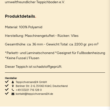
umweltfreundlicher Teppichboden e.V.
Produktdetails
Material: 100% Polyamid
Herstellung: Maschinengetuftet - Rücken: Vlies
Gesamthöhe: ca. 36 mm - Gewicht Total: ca. 2200 gr. pro m²
*Parkett- und Laminatschonend *Geeignet für Fußbodenheizung
*Keine Fussel / Flusen
Dieser Teppich ist schadstoffgeprüft.
Hersteller
Teppichversand24 GmbH
Berliner Str. 2-6, (51063 Köln), Deutschland
+49 (0)221 716 128 0
kontakt@teppichversand24.de