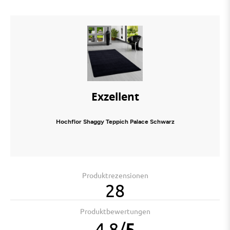
Exzellent
Hochflor Shaggy Teppich Palace Schwarz
Produktrezensionen
28
Produktbewertungen
4.8
/
5