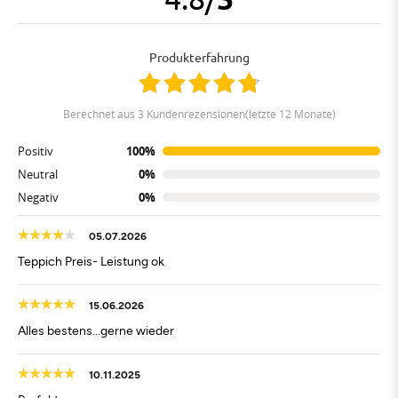
Produkterfahrung
berechnet aus 3 Kundenrezensionen(letzte 12 Monate)
Positiv
100%
Neutral
0%
Negativ
0%
05.07.2026
Teppich Preis- Leistung ok
15.06.2026
Alles bestens...gerne wieder
10.11.2025