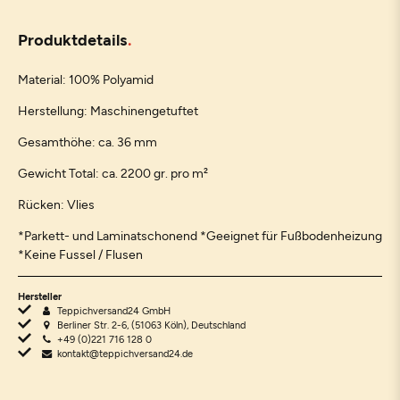
Produktdetails
Material: 100% Polyamid
Herstellung: Maschinengetuftet
Gesamthöhe: ca. 36 mm
Gewicht Total: ca. 2200 gr. pro m²
Rücken: Vlies
*Parkett- und Laminatschonend *Geeignet für Fußbodenheizung
*Keine Fussel / Flusen
Hersteller
Teppichversand24 GmbH
Berliner Str. 2-6, (51063 Köln), Deutschland
+49 (0)221 716 128 0
kontakt@teppichversand24.de