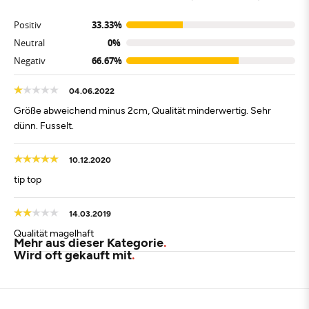
Positiv
33.33%
Neutral
0%
Negativ
66.67%
04.06.2022
Größe abweichend minus 2cm, Qualität minderwertig. Sehr
dünn. Fusselt.
10.12.2020
tip top
14.03.2019
Qualität magelhaft
Mehr aus dieser Kategorie
Wird oft gekauft mit