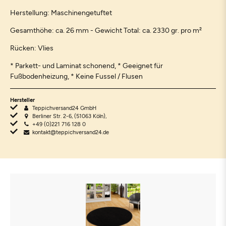
Herstellung: Maschinengetuftet
Gesamthöhe: ca. 26 mm - Gewicht Total: ca. 2330 gr. pro m²
Rücken: Vlies
* Parkett- und Laminat schonend, * Geeignet für
Fußbodenheizung, * Keine Fussel / Flusen
Hersteller
Teppichversand24 GmbH
Berliner Str. 2-6, (51063 Köln),
+49 (0)221 716 128 0
kontakt@teppichversand24.de