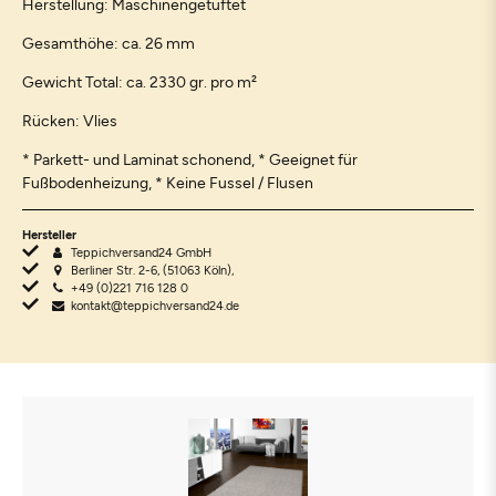
Herstellung: Maschinengetuftet
Gesamthöhe: ca. 26 mm
Gewicht Total: ca. 2330 gr. pro m²
Rücken: Vlies
* Parkett- und Laminat schonend, * Geeignet für
Fußbodenheizung, * Keine Fussel / Flusen
Hersteller
Teppichversand24 GmbH
Berliner Str. 2-6, (51063 Köln),
+49 (0)221 716 128 0
kontakt@teppichversand24.de