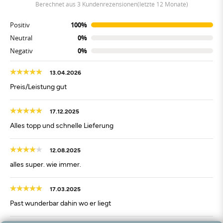
berechnet aus 3 Kundenrezensionen(letzte 12 Monate)
Positiv
100%
Neutral
0%
Negativ
0%
13.04.2026
Preis/Leistung gut
17.12.2025
Alles topp und schnelle Lieferung
12.08.2025
alles super. wie immer.
17.03.2025
Past wunderbar dahin wo er liegt