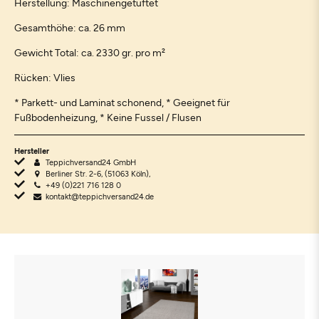
Herstellung: Maschinengetuftet
Gesamthöhe: ca. 26 mm
Gewicht Total: ca. 2330 gr. pro m²
Rücken: Vlies
* Parkett- und Laminat schonend, * Geeignet für
Fußbodenheizung, * Keine Fussel / Flusen
Hersteller
Teppichversand24 GmbH
Berliner Str. 2-6, (51063 Köln),
+49 (0)221 716 128 0
kontakt@teppichversand24.de