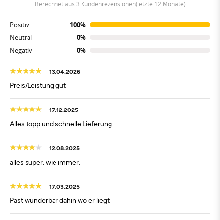
berechnet aus 3 Kundenrezensionen(letzte 12 Monate)
Positiv
100%
Neutral
0%
Negativ
0%
13.04.2026
Preis/Leistung gut
17.12.2025
Alles topp und schnelle Lieferung
12.08.2025
alles super. wie immer.
17.03.2025
Past wunderbar dahin wo er liegt