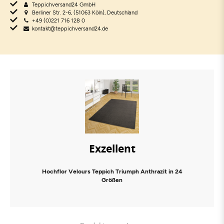
Teppichversand24 GmbH
Berliner Str. 2-6, (51063 Köln), Deutschland
+49 (0)221 716 128 0
kontakt@teppichversand24.de
Exzellent
Hochflor Velours Teppich Triumph Anthrazit in 24
Größen