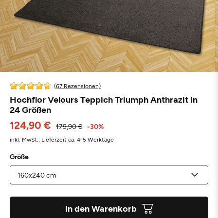
(67 Rezensionen)
Hochflor Velours Teppich Triumph Anthrazit in
24 Größen
124,90 €
179,90 €
-30%
inkl. MwSt.,
Lieferzeit ca. 4-5 Werktage
Größe
In den Warenkorb