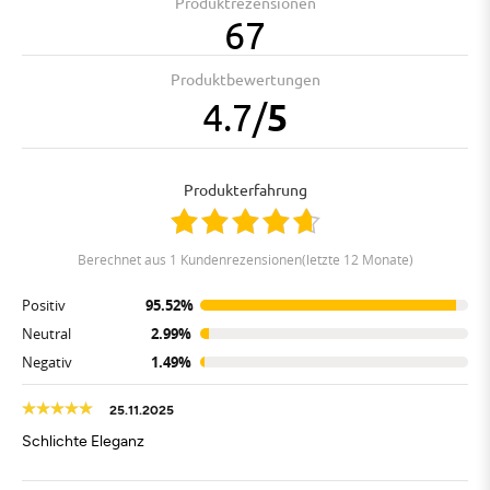
Produktrezensionen
67
Produktbewertungen
4.7
/
5
Produkterfahrung
berechnet aus 1 Kundenrezensionen(letzte 12 Monate)
Positiv
95.52%
Neutral
2.99%
Negativ
1.49%
25.11.2025
Schlichte Eleganz