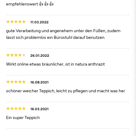
empfehlenswert 👍 👍 👍
11.03.2022
gute Verarbeitung und angenehem unter den Füßen, zudem
lässt sich problemlos ein Bürostuhl darauf benutzen.
26.01.2022
Wirkt online etwas bräunlicher, ist in natura anthrazit
16.08.2021
schöner weicher Teppich, leicht zu pflegen und macht was her
16.03.2021
Ein super Teppich