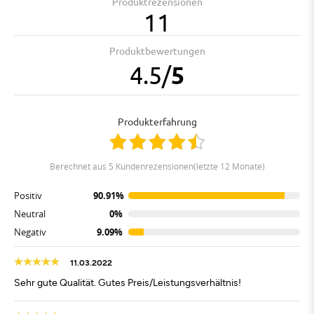
Produktrezensionen
11
Produktbewertungen
4.5
/
5
Produkterfahrung
berechnet aus 5 Kundenrezensionen(letzte 12 Monate)
Positiv
90.91%
Neutral
0%
Negativ
9.09%
11.03.2022
Sehr gute Qualität. Gutes Preis/Leistungsverhältnis!