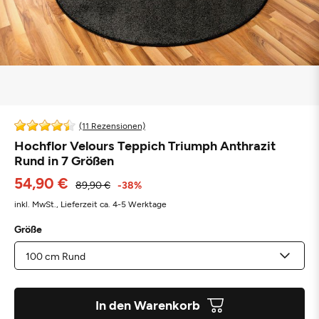
(11 Rezensionen)
Hochflor Velours Teppich Triumph Anthrazit
Rund in 7 Größen
54,90 €
89,90 €
-38%
inkl. MwSt.,
Lieferzeit ca. 4-5 Werktage
Größe
In den Warenkorb