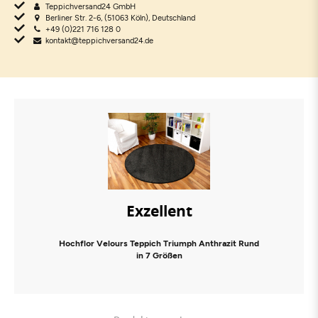
Teppichversand24 GmbH
Berliner Str. 2-6, (51063 Köln), Deutschland
+49 (0)221 716 128 0
kontakt@teppichversand24.de
Exzellent
Hochflor Velours Teppich Triumph Anthrazit Rund
in 7 Größen