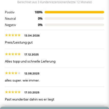
berechnet aus 3 Kundenrezensionen(letzte 12 Monate)
Positiv
100%
Neutral
0%
Negativ
0%
13.04.2026
Preis/Leistung gut
17.12.2025
Alles topp und schnelle Lieferung
12.08.2025
alles super. wie immer.
17.03.2025
Past wunderbar dahin wo er liegt