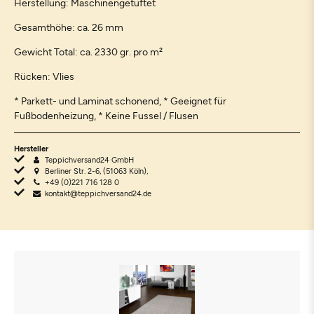
Herstellung: Maschinengetuftet
Gesamthöhe: ca. 26 mm
Gewicht Total: ca. 2330 gr. pro m²
Rücken: Vlies
* Parkett- und Laminat schonend, * Geeignet für
Fußbodenheizung, * Keine Fussel / Flusen
Hersteller
Teppichversand24 GmbH
Berliner Str. 2-6, (51063 Köln),
+49 (0)221 716 128 0
kontakt@teppichversand24.de