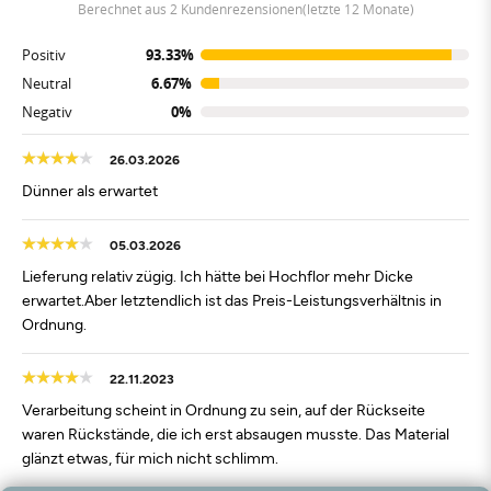
berechnet aus 2 Kundenrezensionen(letzte 12 Monate)
Positiv
93.33%
Neutral
6.67%
Negativ
0%
26.03.2026
Dünner als erwartet
05.03.2026
Lieferung relativ zügig. Ich hätte bei Hochflor mehr Dicke
erwartet.Aber letztendlich ist das Preis-Leistungsverhältnis in
Ordnung.
22.11.2023
Verarbeitung scheint in Ordnung zu sein, auf der Rückseite
waren Rückstände, die ich erst absaugen musste. Das Material
glänzt etwas, für mich nicht schlimm.