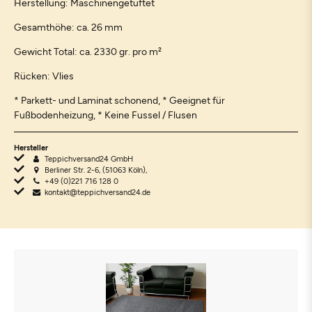
Herstellung: Maschinengetuftet
Gesamthöhe: ca. 26 mm
Gewicht Total: ca. 2330 gr. pro m²
Rücken: Vlies
* Parkett- und Laminat schonend, * Geeignet für
Fußbodenheizung, * Keine Fussel / Flusen
Hersteller
Teppichversand24 GmbH
Berliner Str. 2-6, (51063 Köln),
+49 (0)221 716 128 0
kontakt@teppichversand24.de